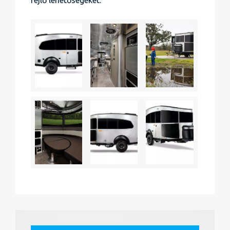
rejlő lehetőségeket.”