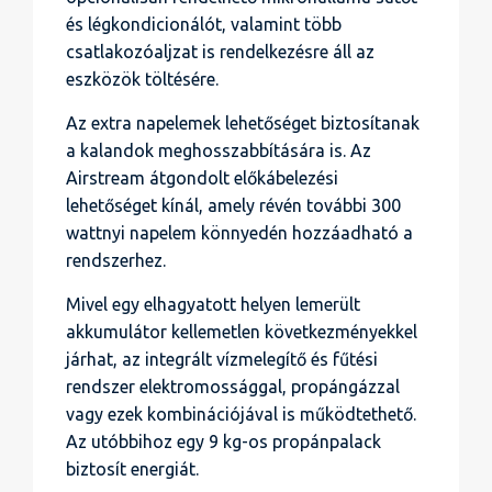
és légkondicionálót, valamint több
csatlakozóaljzat is rendelkezésre áll az
eszközök töltésére.
Az extra napelemek lehetőséget biztosítanak
a kalandok meghosszabbítására is. Az
Airstream átgondolt előkábelezési
lehetőséget kínál, amely révén további 300
wattnyi napelem könnyedén hozzáadható a
rendszerhez.
Mivel egy elhagyatott helyen lemerült
akkumulátor kellemetlen következményekkel
járhat, az integrált vízmelegítő és fűtési
rendszer elektromossággal, propángázzal
vagy ezek kombinációjával is működtethető.
Az utóbbihoz egy 9 kg-os propánpalack
biztosít energiát.