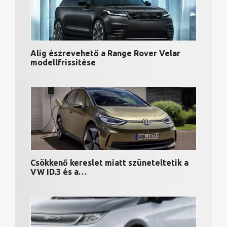
Alig észrevehető a Range Rover Velar
modellfrissítése
Csökkenő kereslet miatt szüneteltetik a
VW ID.3 és a…