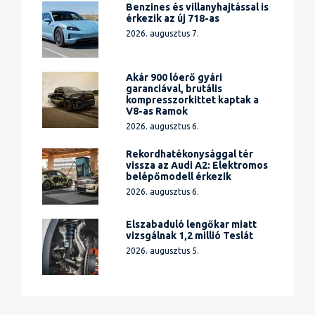
Benzines és villanyhajtással is
érkezik az új 718-as
2026. augusztus 7.
Akár 900 lóerő gyári
garanciával, brutális
kompresszorkittet kaptak a
V8-as Ramok
2026. augusztus 6.
Rekordhatékonysággal tér
vissza az Audi A2: Elektromos
belépőmodell érkezik
2026. augusztus 6.
Elszabaduló lengőkar miatt
vizsgálnak 1,2 millió Teslát
2026. augusztus 5.