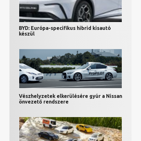
BYD: Európa-specifikus hibrid kisautó
készül
Vészhelyzetek elkerülésére gyúr a Nissan
önvezető rendszere