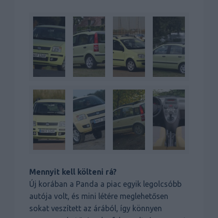
Mennyit kell költeni rá?
Új korában a Panda a piac egyik legolcsóbb
autója volt, és mini létére meglehetősen
sokat veszített az árából, így könnyen