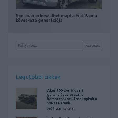
Szerbiában készülhet majd a Fiat Panda
következő generációja
Legutóbbi cikkek
Akár 900 lóerő gyári
garanciával, brutális
kompresszorkittet kaptak a
V8-as Ramok
2026. augusztus 6.