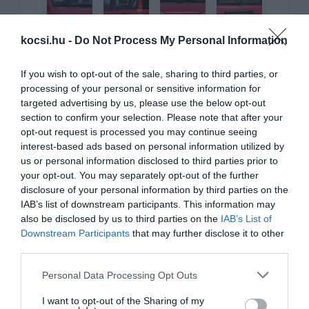
kocsi.hu -
Do Not Process My Personal Information
If you wish to opt-out of the sale, sharing to third parties, or
processing of your personal or sensitive information for
targeted advertising by us, please use the below opt-out
section to confirm your selection. Please note that after your
opt-out request is processed you may continue seeing
interest-based ads based on personal information utilized by
us or personal information disclosed to third parties prior to
your opt-out. You may separately opt-out of the further
disclosure of your personal information by third parties on the
IAB’s list of downstream participants. This information may
also be disclosed by us to third parties on the
IAB’s List of
Downstream Participants
that may further disclose it to other
third parties.
KAPCSOLÓDÓ CIKKEK
Please note that this website/app uses one or more Google
Personal Data Processing Opt Outs
services and may gather and store information including but
not limited to your visit or usage behaviour. You may click to
I want to opt-out of the Sharing of my