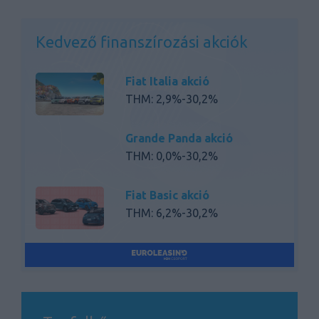
Kedvező finanszírozási akciók
Fiat Italia akció
THM: 2,9%-30,2%
Grande Panda akció
THM: 0,0%-30,2%
Fiat Basic akció
THM: 6,2%-30,2%