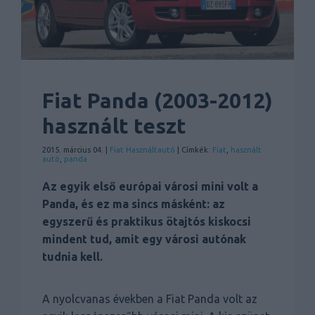
Fiat Panda (2003-2012)
használt teszt
2015. március 04. |
Fiat
Használtautó
| Címkék:
Fiat
,
használt
autó
,
panda
Az egyik első európai városi mini volt a
Panda, és ez ma sincs másként: az
egyszerű és praktikus ötajtós kiskocsi
mindent tud, amit egy városi autónak
tudnia kell.
A nyolcvanas években a Fiat Panda volt az