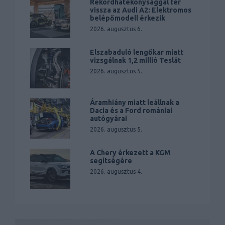
Rekordhatékonysággal tér
vissza az Audi A2: Elektromos
belépőmodell érkezik
2026. augusztus 6.
Elszabaduló lengőkar miatt
vizsgálnak 1,2 millió Teslát
2026. augusztus 5.
Áramhiány miatt leállnak a
Dacia és a Ford romániai
autógyárai
2026. augusztus 5.
A Chery érkezett a KGM
segítségére
2026. augusztus 4.