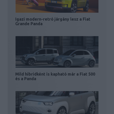
Igazi modern-retró járgány lesz a Fiat
Grande Panda
Mild hibridként is kapható már a Fiat 500
és a Panda