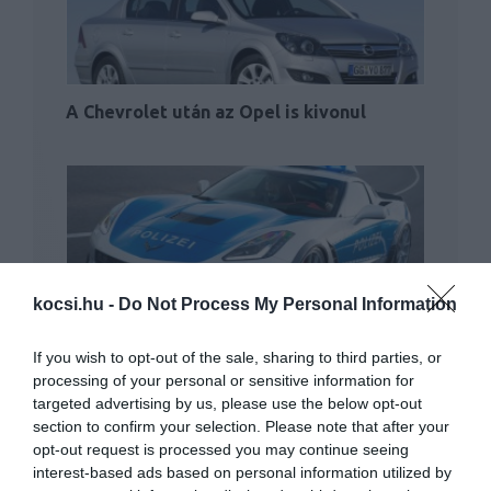
A Chevrolet után az Opel is kivonul
kocsi.hu -
Do Not Process My Personal Information
Tuning-Corvette a német rendőrségnek
If you wish to opt-out of the sale, sharing to third parties, or
processing of your personal or sensitive information for
targeted advertising by us, please use the below opt-out
section to confirm your selection. Please note that after your
opt-out request is processed you may continue seeing
interest-based ads based on personal information utilized by