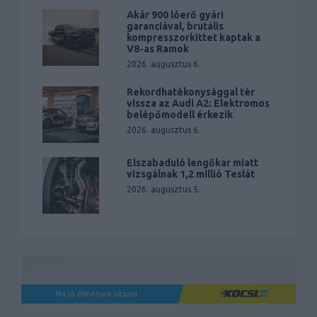
Akár 900 lóerő gyári
garanciával, brutális
kompresszorkittet kaptak a
V8-as Ramok
2026. augusztus 6.
Rekordhatékonysággal tér
vissza az Audi A2: Elektromos
belépőmodell érkezik
2026. augusztus 6.
Elszabaduló lengőkar miatt
vizsgálnak 1,2 millió Teslát
2026. augusztus 5.
Ha jó élményre utazol