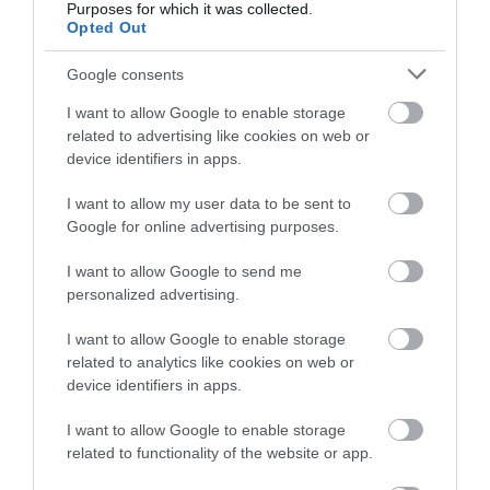
Purposes for which it was collected.
Opted Out
Feléledt a szakadékba esett jubileumi
Corvette
Google consents
I want to allow Google to enable storage
related to advertising like cookies on web or
device identifiers in apps.
I want to allow my user data to be sent to
Google for online advertising purposes.
I want to allow Google to send me
Tesztelik a vadonatúj Corvette-et
personalized advertising.
I want to allow Google to enable storage
related to analytics like cookies on web or
device identifiers in apps.
I want to allow Google to enable storage
related to functionality of the website or app.