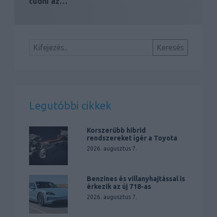
tudni az…
Legutóbbi cikkek
Korszerűbb hibrid
rendszereket ígér a Toyota
2026. augusztus 7.
Benzines és villanyhajtással is
érkezik az új 718-as
2026. augusztus 7.