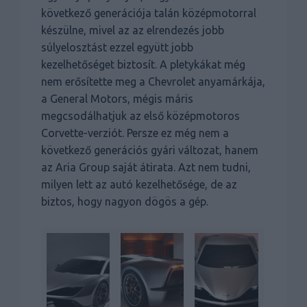
következő generációja talán középmotorral
készülne, mivel az az elrendezés jobb
súlyelosztást ezzel együtt jobb
kezelhetőséget biztosít. A pletykákat még
nem erősítette meg a Chevrolet anyamárkája,
a General Motors, mégis máris
megcsodálhatjuk az első középmotoros
Corvette-verziót. Persze ez még nem a
következő generációs gyári változat, hanem
az Aria Group saját átirata. Azt nem tudni,
milyen lett az autó kezelhetősége, de az
biztos, hogy nagyon dögös a gép.