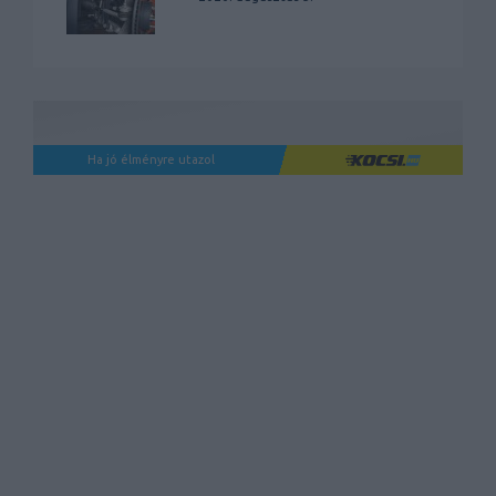
Ha jó élményre utazol