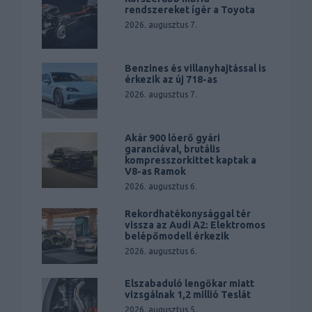
rendszereket ígér a Toyota
2026. augusztus 7.
Benzines és villanyhajtással is
érkezik az új 718-as
2026. augusztus 7.
Akár 900 lóerő gyári
garanciával, brutális
kompresszorkittet kaptak a
V8-as Ramok
2026. augusztus 6.
Rekordhatékonysággal tér
vissza az Audi A2: Elektromos
belépőmodell érkezik
2026. augusztus 6.
Elszabaduló lengőkar miatt
vizsgálnak 1,2 millió Teslát
2026. augusztus 5.