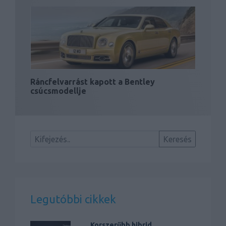
Ráncfelvarrást kapott a Bentley
csúcsmodellje
Legutóbbi cikkek
Korszerűbb hibrid