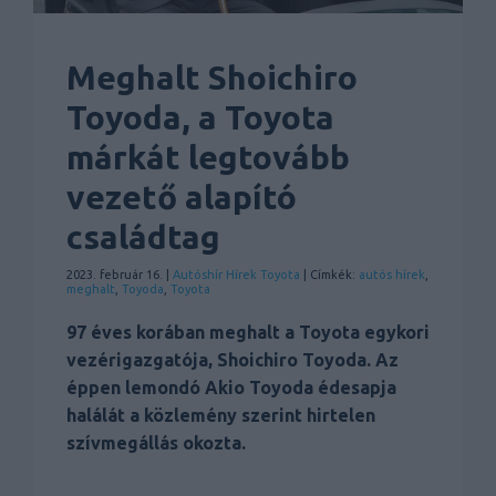
Meghalt Shoichiro
Toyoda, a Toyota
márkát legtovább
vezető alapító
családtag
2023. február 16. |
Autóshír
Hírek
Toyota
| Címkék:
autós hírek
,
meghalt
,
Toyoda
,
Toyota
97 éves korában meghalt a Toyota egykori
vezérigazgatója, Shoichiro Toyoda. Az
éppen lemondó Akio Toyoda édesapja
halálát a közlemény szerint hirtelen
szívmegállás okozta.