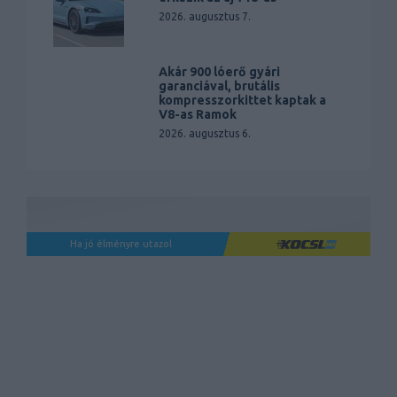
2026. augusztus 7.
Akár 900 lóerő gyári
garanciával, brutális
kompresszorkittet kaptak a
V8-as Ramok
2026. augusztus 6.
Ha jó élményre utazol