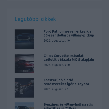
Legutóbbi cikkek
Ford Fathom néven érkezik a
30 ezer dolláros villany-pickup
2026. augusztus 10.
C1-es Corvette-másolat
születik a Mazda MX-5 alapjain
2026. augusztus 10.
Korszerűbb hibrid
rendszereket ígér a Toyota
2026. augusztus 7.
Benzines és villanyhajtással is
érkezik az új 718-as