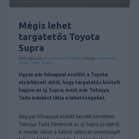
Mégis lehet
targatetős Toyota
Supra
2019. július 05. |
Autóshír
Hírek
Toyota
| Címkék:
autós hírek
,
Supra
,
Targa
,
Toyota
Ugyan pár hónappal ezelőtt a Toyota
elzárkózott attól, hogy targatetős kivitelt
kapjon az új Supra, most már Tetsuya
Tada másként látja a lehetőségeket.
Alig pár hónappal ezelőtt beszélt bővebben
Tetsuya Tada főmérnök az új Supra jövőjéről.
A mester akkor a kabrió változat eshetőségét