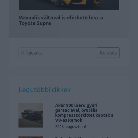
Manuális váltóval is elérhető lesz a
Toyota Supra
Legutóbbi cikkek
Akár 900 lóerő gyári
garanciával, brutális
kompresszorkittet kaptak a
V8-as Ramok
2026. augusztus 6.