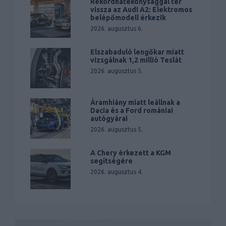
Rekordhatékonysággal tér
vissza az Audi A2: Elektromos
belépőmodell érkezik
2026. augusztus 6.
Elszabaduló lengőkar miatt
vizsgálnak 1,2 millió Teslát
2026. augusztus 5.
Áramhiány miatt leállnak a
Dacia és a Ford romániai
autógyárai
2026. augusztus 5.
A Chery érkezett a KGM
segítségére
2026. augusztus 4.