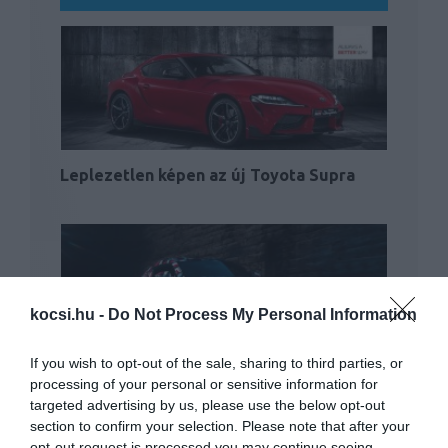
Leplezetlen képen az új Toyota Supra
kocsi.hu -
Do Not Process My Personal Information
If you wish to opt-out of the sale, sharing to third parties, or
Megfizethető lesz a Supra, de csak
processing of your personal or sensitive information for
bizonyos értelemben
targeted advertising by us, please use the below opt-out
section to confirm your selection. Please note that after your
opt-out request is processed you may continue seeing