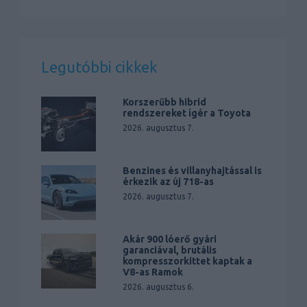
Legutóbbi cikkek
Korszerűbb hibrid
rendszereket ígér a Toyota
2026. augusztus 7.
Benzines és villanyhajtással is
érkezik az új 718-as
2026. augusztus 7.
Akár 900 lóerő gyári
garanciával, brutális
kompresszorkittet kaptak a
V8-as Ramok
2026. augusztus 6.