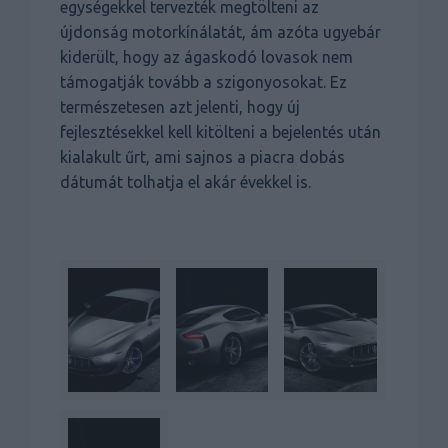
egységekkel tervezték megtölteni az
újdonság motorkínálatát, ám azóta ugyebár
kiderült, hogy az ágaskodó lovasok nem
támogatják tovább a szigonyosokat. Ez
természetesen azt jelenti, hogy új
fejlesztésekkel kell kitölteni a bejelentés után
kialakult űrt, ami sajnos a piacra dobás
dátumát tolhatja el akár évekkel is.