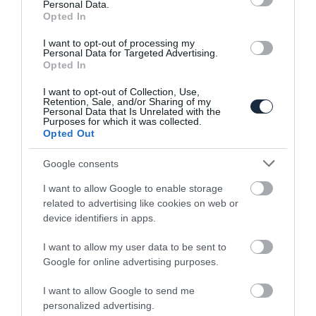
Personal Data.
Opted In
I want to opt-out of processing my
Personal Data for Targeted Advertising.
Opted In
I want to opt-out of Collection, Use,
Retention, Sale, and/or Sharing of my
Personal Data that Is Unrelated with the
Különleges kiadást kapott a Maserati
Purposes for which it was collected.
Levante
Opted Out
Google consents
I want to allow Google to enable storage
related to advertising like cookies on web or
device identifiers in apps.
I want to allow my user data to be sent to
Google for online advertising purposes.
Kinyírja a Stellantis a Maseratit?
I want to allow Google to send me
personalized advertising.