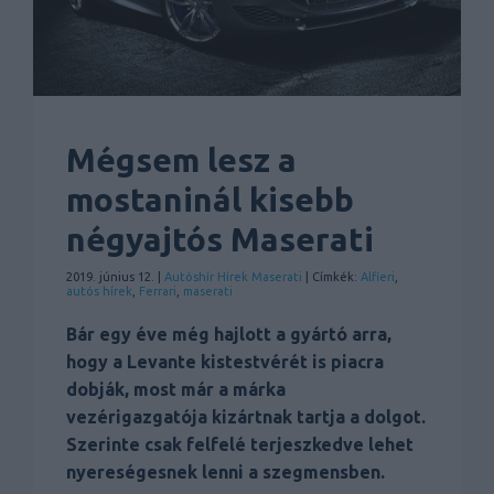
Mégsem lesz a
mostaninál kisebb
négyajtós Maserati
2019. június 12. |
Autóshír
Hírek
Maserati
| Címkék:
Alfieri
,
autós hírek
,
Ferrari
,
maserati
Bár egy éve még hajlott a gyártó arra,
hogy a Levante kistestvérét is piacra
dobják, most már a márka
vezérigazgatója kizártnak tartja a dolgot.
Szerinte csak felfelé terjeszkedve lehet
nyereségesnek lenni a szegmensben.