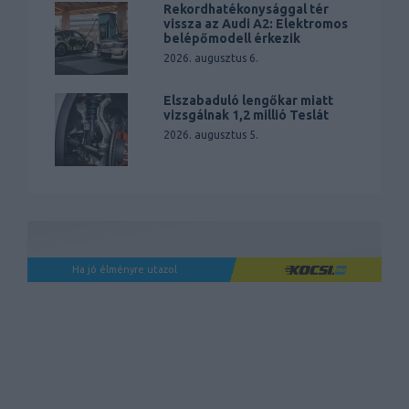
Rekordhatékonysággal tér
vissza az Audi A2: Elektromos
belépőmodell érkezik
2026. augusztus 6.
Elszabaduló lengőkar miatt
vizsgálnak 1,2 millió Teslát
2026. augusztus 5.
Ha jó élményre utazol