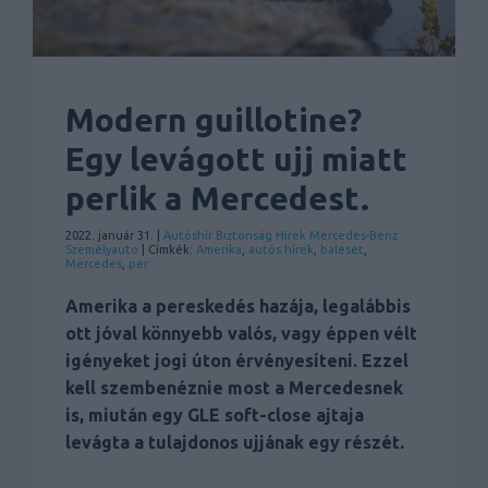
Modern guillotine?
Egy levágott ujj miatt
perlik a Mercedest.
2022. január 31. |
Autóshír
Biztonság
Hírek
Mercedes-Benz
Személyauto
| Címkék:
Amerika
,
autós hírek
,
baleset
,
Mercedes
,
per
Amerika a pereskedés hazája, legalábbis
ott jóval könnyebb valós, vagy éppen vélt
igényeket jogi úton érvényesíteni. Ezzel
kell szembenéznie most a Mercedesnek
is, miután egy GLE soft-close ajtaja
levágta a tulajdonos ujjának egy részét.