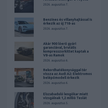
2026. augusztus 7.
Benzines és villanyhajtással is
érkezik az új 718-as
2026. augusztus 7.
Akár 900 lóerő gyári
garanciával, brutális
kompresszorkittet kaptak a
V8-as Ramok
2026. augusztus 6.
Rekordhatékonysággal tér
vissza az Audi A2: Elektromos
belépőmodell érkezik
2026. augusztus 6.
Elszabaduló lengőkar miatt
vizsgálnak 1,2 millió Teslát
2026. augusztus 5.