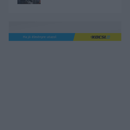
Ha jó élményre utazol