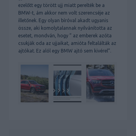
ezelőtt egy törött ujj miatt perelték be a
BMW-t, ám akkor nem volt szerencséje az
illetőnek. Egy olyan bíróval akadt ugyanis
össze, aki komolytalannak nyilvánította az
esetet, mondván, hogy ” az emberek azóta
csukják oda az ujjaikat, amióta feltalálták az
ajtókat. Ez alól egy BMW ajtó sem kivérel”.