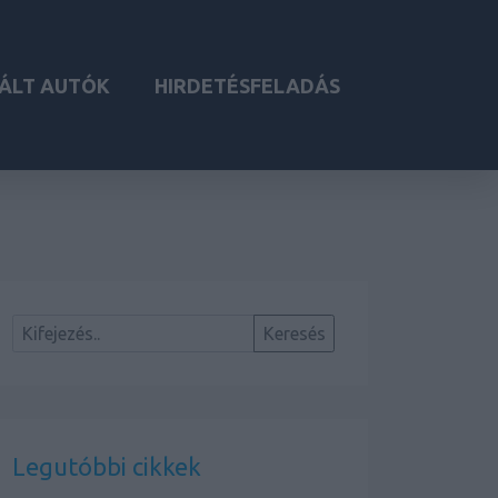
ÁLT AUTÓK
HIRDETÉSFELADÁS
Legutóbbi cikkek