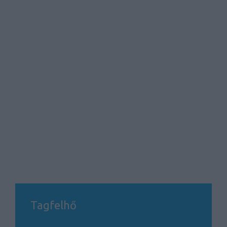
Tagfelhő