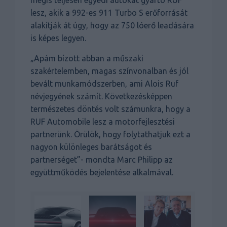
lesz, akik a 992-es 911 Turbo S erőforrását
alakítják át úgy, hogy az 750 lóerő leadására
is képes legyen.
„Apám bízott abban a műszaki
szakértelemben, magas színvonalban és jól
bevált munkamódszerben, ami Alois Ruf
névjegyének számít. Következésképpen
természetes döntés volt számunkra, hogy a
RUF Automobile lesz a motorfejlesztési
partnerünk. Örülök, hogy folytathatjuk ezt a
nagyon különleges barátságot és
partnerséget”- mondta Marc Philipp az
együttműködés bejelentése alkalmával.