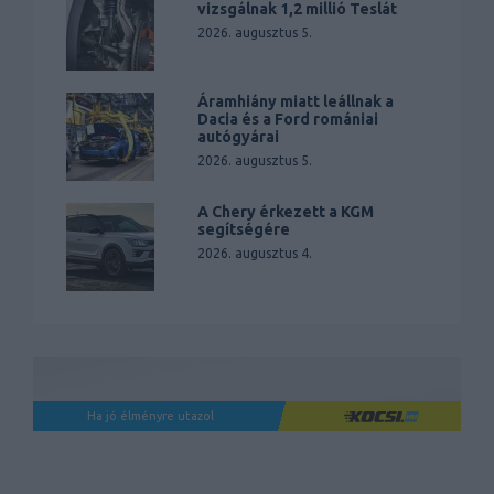
vizsgálnak 1,2 millió Teslát
2026. augusztus 5.
Áramhiány miatt leállnak a
Dacia és a Ford romániai
autógyárai
2026. augusztus 5.
A Chery érkezett a KGM
segítségére
2026. augusztus 4.
Ha jó élményre utazol