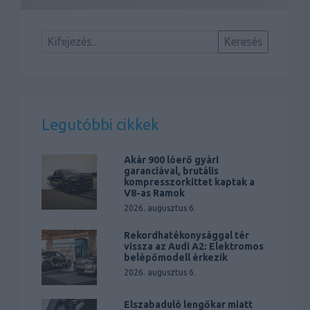
Legutóbbi cikkek
Akár 900 lóerő gyári
garanciával, brutális
kompresszorkittet kaptak a
V8-as Ramok
2026. augusztus 6.
Rekordhatékonysággal tér
vissza az Audi A2: Elektromos
belépőmodell érkezik
2026. augusztus 6.
Elszabaduló lengőkar miatt