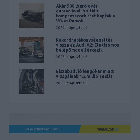
Akár 900 lóerő gyári
garanciával, brutális
kompresszorkittet kaptak a
V8-as Ramok
2026. augusztus 6.
Rekordhatékonysággal tér
vissza az Audi A2: Elektromos
belépőmodell érkezik
2026. augusztus 6.
Elszabaduló lengőkar miatt
vizsgálnak 1,2 millió Teslát
2026. augusztus 5.
Ha jó élményre utazol