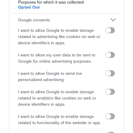
Purposes for which it was collected.
Opted Out
Google consents
Felfrissült az Opel Combo
I want to allow Google to enable storage
related to advertising like cookies on web or
device identifiers in apps.
I want to allow my user data to be sent to
Google for online advertising purposes.
I want to allow Google to send me
Benzinesként és dízelként is
personalized advertising.
bemutatkozott az Opel Mokka
I want to allow Google to enable storage
related to analytics like cookies on web or
device identifiers in apps.
I want to allow Google to enable storage
related to functionality of the website or app.