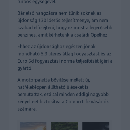
turbós egységével.
Bár első hangzásra nem tűnik soknak az
újdonság 130 lóerős teljesítménye, ám nem
szabad elfelejteni, hogy ez most a legerősebb
benzines, amit kérhetünk a családi Opelhez.
Ehhez az újdonsághoz egészen jónak
mondható 5,3 literes átlag fogyasztást és az
Euro 6d fogyasztási norma teljesítését ígéri a
gyártó.
A motorpaletta bővítése mellett új,
hatféleképpen állítható üléseket is
bemutattak, ezáltal minden eddigi nagyobb
kényelmet biztosítva a Combo Life vásárlók
számára.