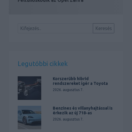
Feltűnősködik az Opel Zafira
Legutóbbi cikkek
Korszerűbb hibrid
rendszereket ígér a Toyota
2026. augusztus 7.
Benzines és villanyhajtással is
érkezik az új 718-as
2026. augusztus 7.