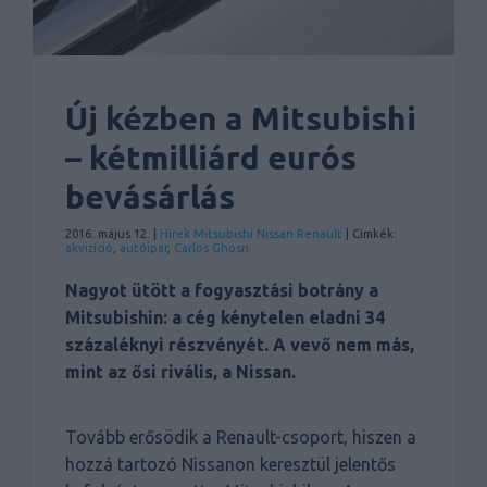
Új kézben a Mitsubishi
– kétmilliárd eurós
bevásárlás
2016. május 12. |
Hírek
Mitsubishi
Nissan
Renault
| Címkék:
akvizíció
,
autóipar
,
Carlos Ghosn
Nagyot ütött a fogyasztási botrány a
Mitsubishin: a cég kénytelen eladni 34
százaléknyi részvényét. A vevő nem más,
mint az ősi rivális, a Nissan.
Tovább erősödik a Renault-csoport, hiszen a
hozzá tartozó Nissanon keresztül jelentős