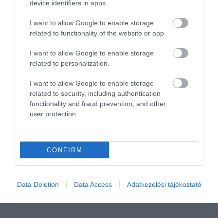
device identifiers in apps.
I want to allow Google to enable storage
related to functionality of the website or app.
Kemény vetélytársat kap a Nissan Juke!
I want to allow Google to enable storage
related to personalization.
I want to allow Google to enable storage
related to security, including authentication
functionality and fraud prevention, and other
user protection.
Alaposan megújult a Mitsubishi L200
CONFIRM
Data Deletion
Data Access
Adatkezelési tájékoztató