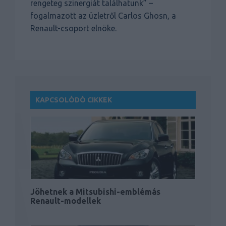
rengeteg szinergiát találhatunk” –
fogalmazott az üzletről Carlos Ghosn, a
Renault-csoport elnöke.
KAPCSOLÓDÓ CIKKEK
Jöhetnek a Mitsubishi-emblémás
Renault-modellek