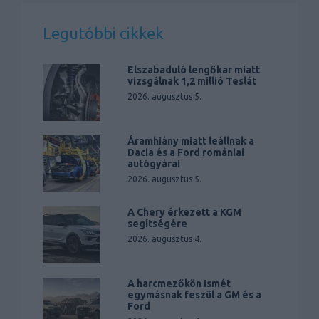
Legutóbbi cikkek
Elszabaduló lengőkar miatt
vizsgálnak 1,2 millió Teslát
2026. augusztus 5.
Áramhiány miatt leállnak a
Dacia és a Ford romániai
autógyárai
2026. augusztus 5.
A Chery érkezett a KGM
segítségére
2026. augusztus 4.
A harcmezőkön Ismét
egymásnak feszül a GM és a
Ford