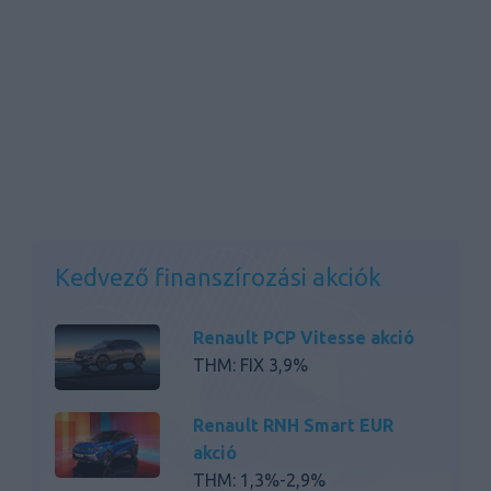
Kedvező finanszírozási akciók
Renault PCP Vitesse akció
THM: FIX 3,9%
Renault RNH Smart EUR
akció
THM: 1,3%-2,9%