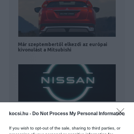
Már szeptembertől elkezdi az európai
kivonulást a Mitsubishi
Vészüzemmódra kapcsol a Nissan
kocsi.hu -
Do Not Process My Personal Information
If you wish to opt-out of the sale, sharing to third parties, or