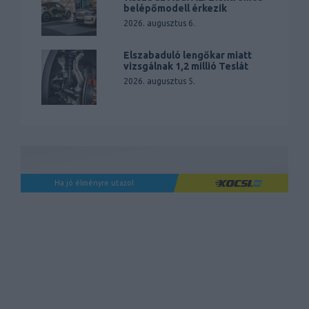
belépőmodell érkezik
2026. augusztus 6.
Elszabaduló lengőkar miatt
vizsgálnak 1,2 millió Teslát
2026. augusztus 5.
Ha jó élményre utazol