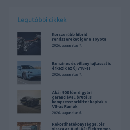
Legutóbbi cikkek
Korszerűbb hibrid
rendszereket ígér a Toyota
2026. augusztus 7.
Benzines és villanyhajtással is
érkezik az új 718-as
2026. augusztus 7.
Akár 900 lóerő gyári
garanciával, brutális
kompresszorkittet kaptak a
V8-as Ramok
2026. augusztus 6.
Rekordhatékonysággal tér
vissza az Audi A2: Elektromos