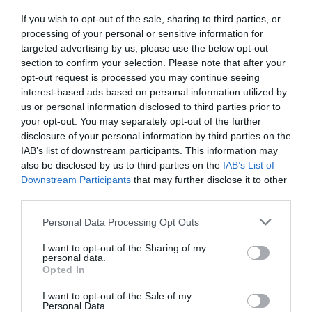
If you wish to opt-out of the sale, sharing to third parties, or
processing of your personal or sensitive information for
targeted advertising by us, please use the below opt-out
section to confirm your selection. Please note that after your
opt-out request is processed you may continue seeing
interest-based ads based on personal information utilized by
us or personal information disclosed to third parties prior to
your opt-out. You may separately opt-out of the further
disclosure of your personal information by third parties on the
IAB’s list of downstream participants. This information may
also be disclosed by us to third parties on the
IAB’s List of
Downstream Participants
that may further disclose it to other
KAPCSOLÓDÓ CIKKEK
third parties.
Please note that this website/app uses one or more Google
Personal Data Processing Opt Outs
services and may gather and store information including but
not limited to your visit or usage behaviour. You may click to
I want to opt-out of the Sharing of my
personal data.
grant or deny consent to Google and its third-party tags to
Opted In
use your data for below specified purposes in below Google
consent section.
I want to opt-out of the Sale of my
Personal Data.