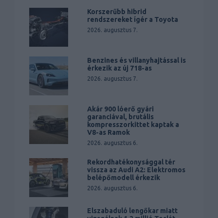
Korszerűbb hibrid
rendszereket ígér a Toyota
2026. augusztus 7.
Benzines és villanyhajtással is
érkezik az új 718-as
2026. augusztus 7.
Akár 900 lóerő gyári
garanciával, brutális
kompresszorkittet kaptak a
V8-as Ramok
2026. augusztus 6.
Rekordhatékonysággal tér
vissza az Audi A2: Elektromos
belépőmodell érkezik
2026. augusztus 6.
Elszabaduló lengőkar miatt