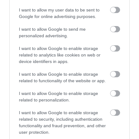
I want to allow my user data to be sent to
Google for online advertising purposes.
I want to allow Google to send me
personalized advertising.
Itt a Fiat Linea utódja!
I want to allow Google to enable storage
related to analytics like cookies on web or
device identifiers in apps.
I want to allow Google to enable storage
related to functionality of the website or app.
I want to allow Google to enable storage
related to personalization.
Ötajtós és kombi változatban is itt a Fiat
Tipo
I want to allow Google to enable storage
related to security, including authentication
functionality and fraud prevention, and other
user protection.