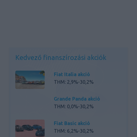
Kedvező finanszírozási akciók
Fiat Italia akció
THM: 2,9%-30,2%
Grande Panda akció
THM: 0,0%-30,2%
Fiat Basic akció
THM: 6,2%-30,2%