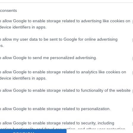
consents
o allow Google to enable storage related to advertising like cookies on
evice identifiers in apps.
o allow my user data to be sent to Google for online advertising
s.
to allow Google to send me personalized advertising.
o allow Google to enable storage related to analytics like cookies on
evice identifiers in apps.
o allow Google to enable storage related to functionality of the website
o allow Google to enable storage related to personalization.
o allow Google to enable storage related to security, including
cation functionality and fraud prevention, and other user protection.