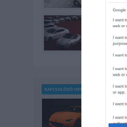
Google 
I want t
web or d
I want t
purpose
I want 
I want t
web or d
I want t
KAPCSOLÓDÓ CIKKEK
or app.
I want t
I want t
authenti