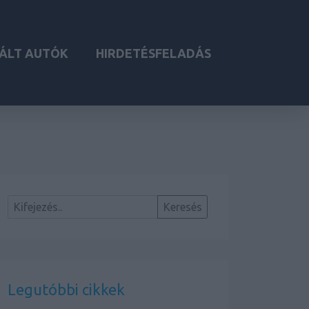
ÁLT AUTÓK
HIRDETÉSFELADÁS
Legutóbbi cikkek