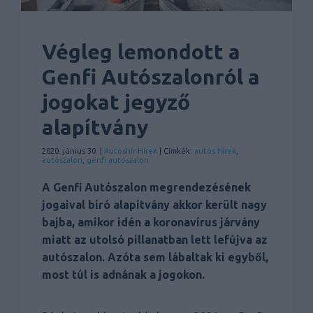
Végleg lemondott a
Genfi Autószalonról a
jogokat jegyző
alapítvány
2020. június 30. |
Autóshír
Hírek
| Címkék:
autós hírek
,
autószalon
,
genfi autószalon
A Genfi Autószalon megrendezésének
jogaival bíró alapítvány akkor került nagy
bajba, amikor idén a koronavírus járvány
miatt az utolsó pillanatban lett lefújva az
autószalon. Azóta sem lábaltak ki egyből,
most túl is adnának a jogokon.