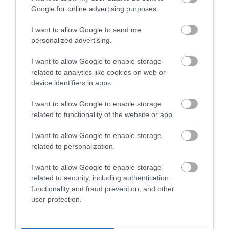
Google for online advertising purposes.
I want to allow Google to send me
personalized advertising.
Egyelőre nem marad el a Genfi
I want to allow Google to enable storage
Autószalon, de…
related to analytics like cookies on web or
device identifiers in apps.
I want to allow Google to enable storage
related to functionality of the website or app.
I want to allow Google to enable storage
related to personalization.
I want to allow Google to enable storage
Elmarad a 2022-es Genfi Autószalon
related to security, including authentication
functionality and fraud prevention, and other
user protection.