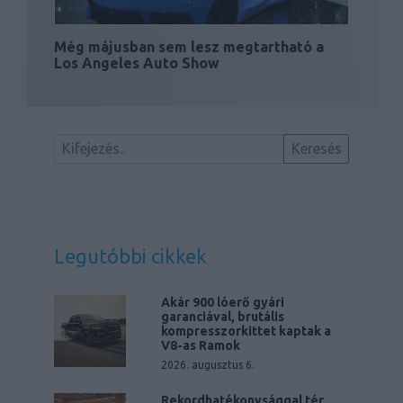
Még májusban sem lesz megtartható a
Los Angeles Auto Show
Legutóbbi cikkek
Akár 900 lóerő gyári
garanciával, brutális
kompresszorkittet kaptak a
V8-as Ramok
2026. augusztus 6.
Rekordhatékonysággal tér