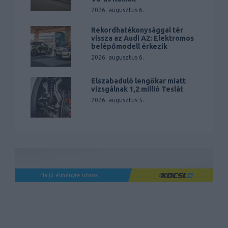
2026. augusztus 6.
Rekordhatékonysággal tér
vissza az Audi A2: Elektromos
belépőmodell érkezik
2026. augusztus 6.
Elszabaduló lengőkar miatt
vizsgálnak 1,2 millió Teslát
2026. augusztus 5.
Ha jó élményre utazol