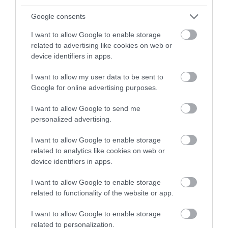
Google consents
I want to allow Google to enable storage
related to advertising like cookies on web or
device identifiers in apps.
I want to allow my user data to be sent to
Elon Musk örül az elektromos Mustang
Google for online advertising purposes.
SUV bemutatásának
I want to allow Google to send me
personalized advertising.
I want to allow Google to enable storage
related to analytics like cookies on web or
device identifiers in apps.
I want to allow Google to enable storage
Késik az elektromos Ford Mustang piaci
related to functionality of the website or app.
bevezetése
I want to allow Google to enable storage
related to personalization.