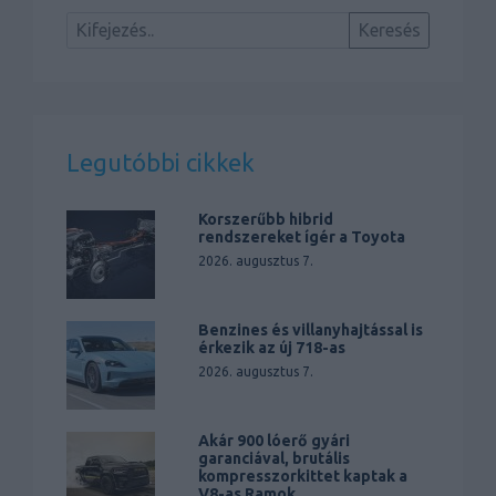
Legutóbbi cikkek
Korszerűbb hibrid
rendszereket ígér a Toyota
2026. augusztus 7.
Benzines és villanyhajtással is
érkezik az új 718-as
2026. augusztus 7.
Akár 900 lóerő gyári
garanciával, brutális
kompresszorkittet kaptak a
V8-as Ramok