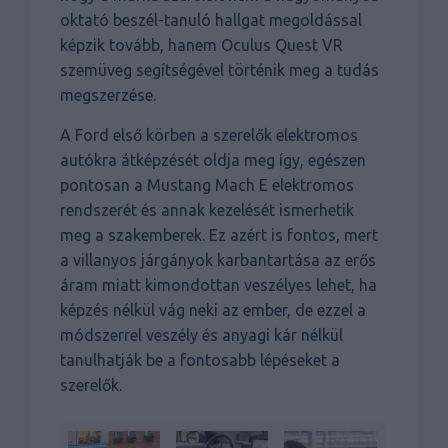
oktató beszél-tanuló hallgat megoldással
képzik tovább, hanem Oculus Quest VR
szemüveg segítségével történik meg a tudás
megszerzése.
A Ford első körben a szerelők elektromos
autókra átképzését oldja meg így, egészen
pontosan a Mustang Mach E elektromos
rendszerét és annak kezelését ismerhetik
meg a szakemberek. Ez azért is fontos, mert
a villanyos járgányok karbantartása az erős
áram miatt kimondottan veszélyes lehet, ha
képzés nélkül vág neki az ember, de ezzel a
módszerrel veszély és anyagi kár nélkül
tanulhatják be a fontosabb lépéseket a
szerelők.