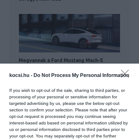
Megvannak a Ford Mustang Mach-E
hivatalos hatótáv adatai is
kocsi.hu -
Do Not Process My Personal Information
If you wish to opt-out of the sale, sharing to third parties, or
processing of your personal or sensitive information for
targeted advertising by us, please use the below opt-out
section to confirm your selection. Please note that after your
opt-out request is processed you may continue seeing
interest-based ads based on personal information utilized by
Tolonganak az előrendelők az elektromos
us or personal information disclosed to third parties prior to
Mustang SUV-ért
your opt-out. You may separately opt-out of the further