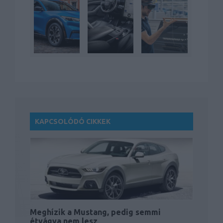
KAPCSOLÓDÓ CIKKEK
Meghízik a Mustang, pedig semmi
étvágya nem lesz