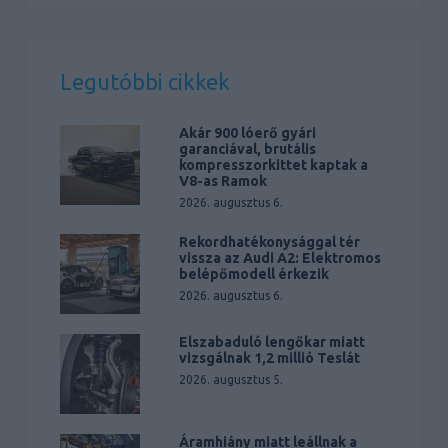
Legutóbbi cikkek
Akár 900 lóerő gyári
garanciával, brutális
kompresszorkittet kaptak a
V8-as Ramok
2026. augusztus 6.
Rekordhatékonysággal tér
vissza az Audi A2: Elektromos
belépőmodell érkezik
2026. augusztus 6.
Elszabaduló lengőkar miatt
vizsgálnak 1,2 millió Teslát
2026. augusztus 5.
Áramhiány miatt leállnak a