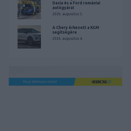
Dacia és a Ford romániai
autógyárai
2026. augusztus 5.
A Chery érkezett a KGM
segítségére
2026. augusztus 4.
Ha jó élményre utazol