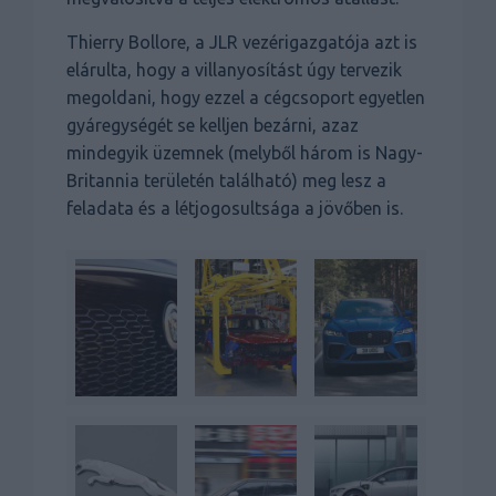
Thierry Bollore, a JLR vezérigazgatója azt is
elárulta, hogy a villanyosítást úgy tervezik
megoldani, hogy ezzel a cégcsoport egyetlen
gyáregységét se kelljen bezárni, azaz
mindegyik üzemnek (melyből három is Nagy-
Britannia területén található) meg lesz a
feladata és a létjogosultsága a jövőben is.