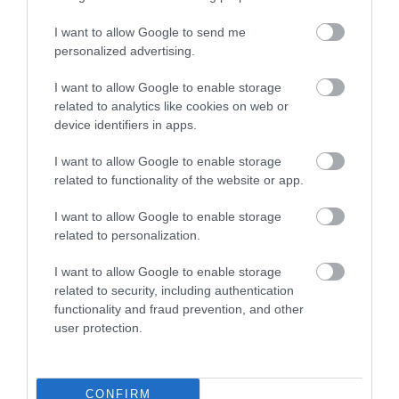
I want to allow Google to send me
personalized advertising.
Kínai elektromos márkaként tér vissza a
I want to allow Google to enable storage
Freelander
related to analytics like cookies on web or
device identifiers in apps.
I want to allow Google to enable storage
related to functionality of the website or app.
I want to allow Google to enable storage
related to personalization.
I want to allow Google to enable storage
Partnert keres a Jaguar-Land Rover az
related to security, including authentication
elektromos…
functionality and fraud prevention, and other
user protection.
CONFIRM