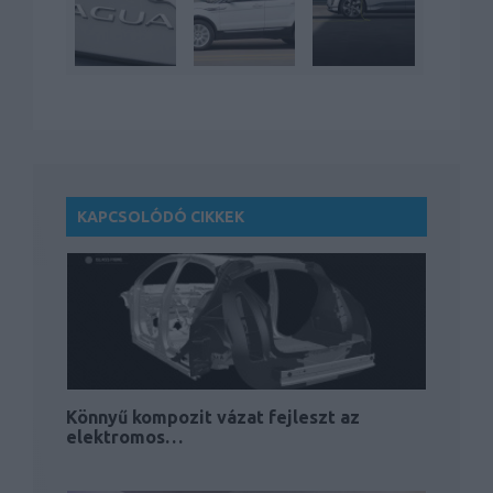
KAPCSOLÓDÓ CIKKEK
Könnyű kompozit vázat fejleszt az
elektromos…