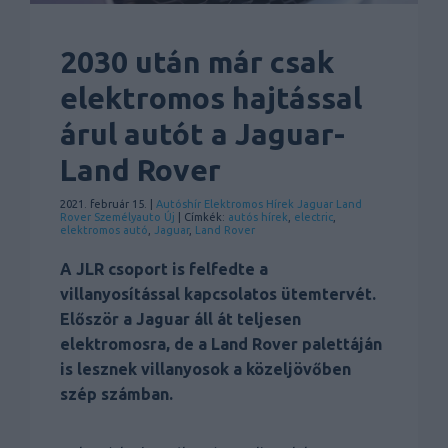
2030 után már csak
elektromos hajtással
árul autót a Jaguar-
Land Rover
2021. február 15. |
Autóshír
Elektromos
Hírek
Jaguar
Land
Rover
Személyauto
Új
| Címkék:
autós hírek
,
electric
,
elektromos autó
,
Jaguar
,
Land Rover
A JLR csoport is felfedte a
villanyosítással kapcsolatos ütemtervét.
Először a Jaguar áll át teljesen
elektromosra, de a Land Rover palettáján
is lesznek villanyosok a közeljövőben
szép számban.