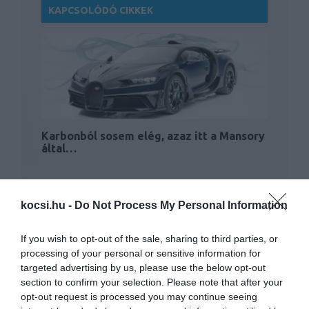
KAPCSOLÓDÓ CIKKEK
Karbonból sosem elég, azaz itt a Mansory
által…
kocsi.hu -
Do Not Process My Personal Information
If you wish to opt-out of the sale, sharing to third parties, or
processing of your personal or sensitive information for
targeted advertising by us, please use the below opt-out
section to confirm your selection. Please note that after your
Porsche Macan tuning Mansory módra
opt-out request is processed you may continue seeing