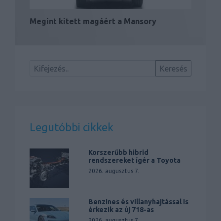
Megint kitett magáért a Mansory
Legutóbbi cikkek
Korszerűbb hibrid
rendszereket ígér a Toyota
2026. augusztus 7.
Benzines és villanyhajtással is
érkezik az új 718-as
2026. augusztus 7.