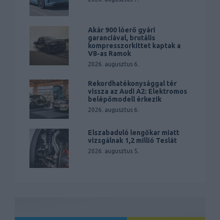
Akár 900 lóerő gyári
garanciával, brutális
kompresszorkittet kaptak a
V8-as Ramok
2026. augusztus 6.
Rekordhatékonysággal tér
vissza az Audi A2: Elektromos
belépőmodell érkezik
2026. augusztus 6.
Elszabaduló lengőkar miatt
vizsgálnak 1,2 millió Teslát
2026. augusztus 5.