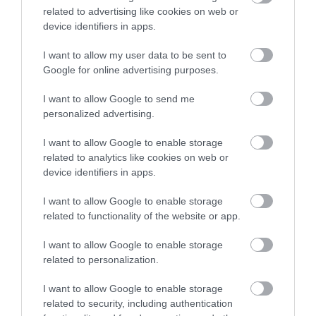
related to advertising like cookies on web or
device identifiers in apps.
I want to allow my user data to be sent to
600 lóerős is lehet a BMW M6
Google for online advertising purposes.
I want to allow Google to send me
personalized advertising.
I want to allow Google to enable storage
related to analytics like cookies on web or
device identifiers in apps.
I want to allow Google to enable storage
Gyári tuning az Audi RS6 és RS7 számára
related to functionality of the website or app.
I want to allow Google to enable storage
related to personalization.
I want to allow Google to enable storage
related to security, including authentication