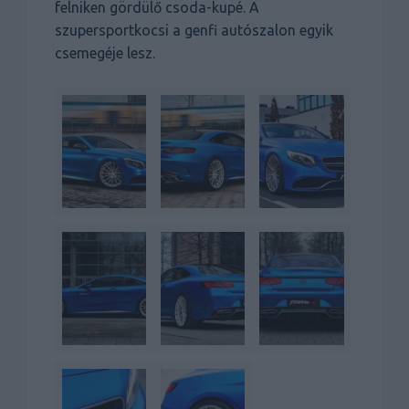
felniken gördülő csoda-kupé. A
szupersportkocsi a genfi autószalon egyik
csemegéje lesz.