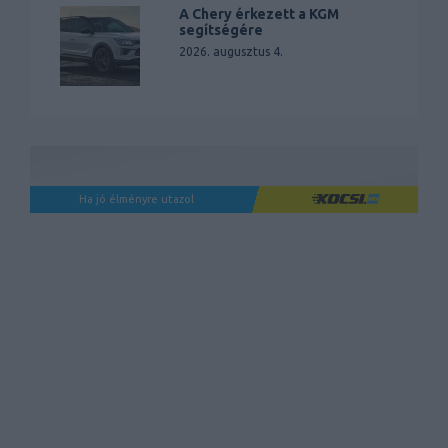
A Chery érkezett a KGM
segítségére
2026. augusztus 4.
Ha jó élményre utazol