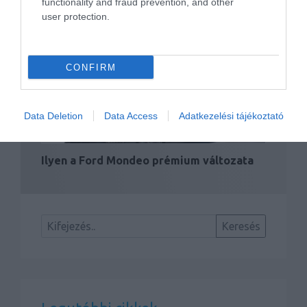
functionality and fraud prevention, and other
user protection.
Négyturbós dízel a BMW-től
CONFIRM
Data Deletion
Data Access
Adatkezelési tájékoztató
Ilyen a Ford Mondeo prémium változata