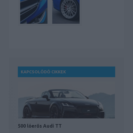
KAPCSOLÓDÓ CIKKEK
500 lóerős Audi TT