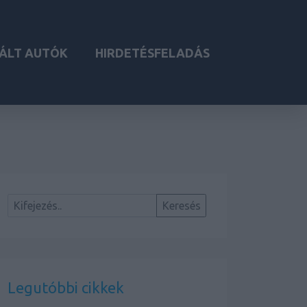
ÁLT AUTÓK
HIRDETÉSFELADÁS
Legutóbbi cikkek