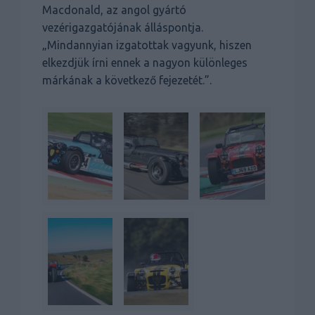
Macdonald, az angol gyártó
vezérigazgatójának álláspontja.
„Mindannyian izgatottak vagyunk, hiszen
elkezdjük írni ennek a nagyon különleges
márkának a következő fejezetét.”.