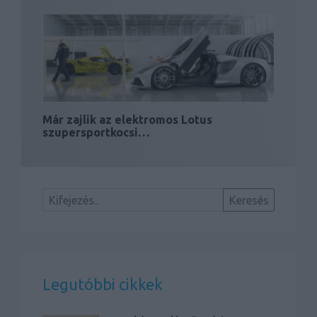
Már zajlik az elektromos Lotus
szupersportkocsi…
Legutóbbi cikkek