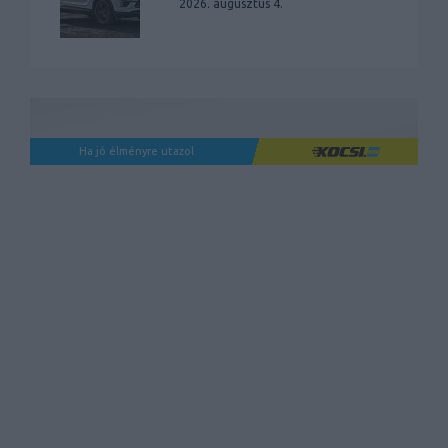
2026. augusztus 4.
Ha jó élményre utazol