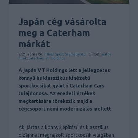
Japán cég vásárolta
meg a Caterham
márkát
2021. április 06. |
Hírek
Sport
Személyauto
| Címkék:
autós
hírek
,
caterham
,
VT Holdings
A japán VT Holdings lett a jellegzetes
könnyű és klasszikus kinézetű
sportkocsikat gyártó Caterham Cars
tulajdonosa. Az eredeti értékek
megtartására törekszik majd a
cégcsoport némi modernizálás mellett.
Aki jártas a könnyű építésű és klasszikus
dizájnnal megrajzolt sportkocsik világában,