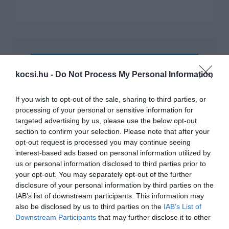
KAPCSOLÓDÓ CIKKEK
kocsi.hu -
Do Not Process My Personal Information
If you wish to opt-out of the sale, sharing to third parties, or
processing of your personal or sensitive information for
targeted advertising by us, please use the below opt-out
section to confirm your selection. Please note that after your
opt-out request is processed you may continue seeing
interest-based ads based on personal information utilized by
Praktikus sportkocsit gyártana a
us or personal information disclosed to third parties prior to
Caterham
your opt-out. You may separately opt-out of the further
disclosure of your personal information by third parties on the
IAB’s list of downstream participants. This information may
also be disclosed by us to third parties on the
IAB’s List of
Downstream Participants
that may further disclose it to other
third parties.