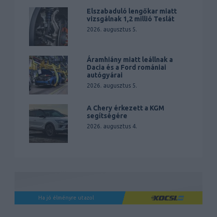
Elszabaduló lengőkar miatt
vizsgálnak 1,2 millió Teslát
2026. augusztus 5.
Áramhiány miatt leállnak a
Dacia és a Ford romániai
autógyárai
2026. augusztus 5.
A Chery érkezett a KGM
segítségére
2026. augusztus 4.
Ha jó élményre utazol