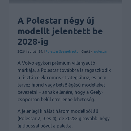
A Polestar négy új
modellt jelentett be
2028-ig
2026. február 24. |
Polestar
Személyauto
| Címkék:
polestar
A Volvo egykori prémium villanyautó-
márkája, a Polestar továbbra is ragaszkodik
a tisztán elektromos stratégiához, és nem
tervez hibrid vagy belső égésű modelleket
bevezetni – annak ellenére, hogy a Geely-
csoporton belül erre lenne lehetőség.
A jelenlegi kínálat három modellből áll
(Polestar 2, 3 és 4), de 2028-ig további négy
új típussal bővül a paletta.