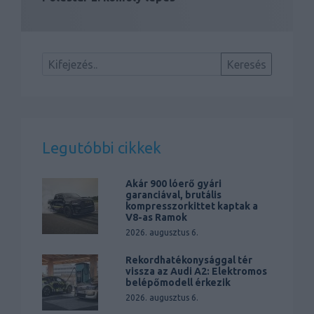
Legutóbbi cikkek
Akár 900 lóerő gyári
garanciával, brutális
kompresszorkittet kaptak a
V8-as Ramok
2026. augusztus 6.
Rekordhatékonysággal tér
vissza az Audi A2: Elektromos
belépőmodell érkezik
2026. augusztus 6.