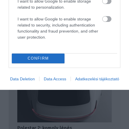
I want to allow Google to enable storage
related to personalization.
Itt az első Polestar-modell
I want to allow Google to enable storage
related to security, including authentication
functionality and fraud prevention, and other
user protection.
CONFIRM
Már legyártottak 50 darab Polestar 1
modellt, de…
Data Deletion
Data Access
Adatkezelési tájékoztató
Polestar 2: komoly lépés