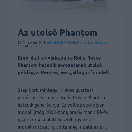
Az utolsó Phantom
2017. február 01. |
Autóshír
BMW
Rolls-Royce
Személyauto
|
Címkék:
Phantom
Kigördült a gyárkapun a Rolls-Royce
Phantom hetedik sorozatának utolsó
példánya. Persze, nem „átlagos” modell.
Szép kort, mintegy 14 éves gyártási
periódust ért meg a Rolls-Royce Phantom
hetedik generációja. Ez volt az első olyan
modell (még 2003-ban), amely már a BMW
gyámkodása alatt készült, így ez a
modellsorozat nyitotta meg a patinás brit