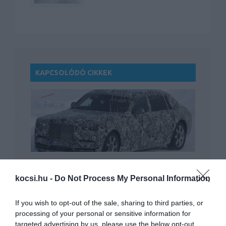
KAPCSOLÓDÓ CIKKEK
Kémfotókon az új Rolls-Royce Phantom
kocsi.hu -
Do Not Process My Personal Information
If you wish to opt-out of the sale, sharing to third parties, or
processing of your personal or sensitive information for
targeted advertising by us, please use the below opt-out