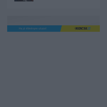
Ha jó élményre utazol