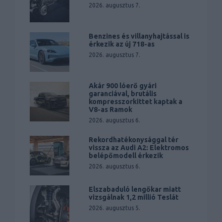
2026. augusztus 7.
Benzines és villanyhajtással is
érkezik az új 718-as
2026. augusztus 7.
Akár 900 lóerő gyári
garanciával, brutális
kompresszorkittet kaptak a
V8-as Ramok
2026. augusztus 6.
Rekordhatékonysággal tér
vissza az Audi A2: Elektromos
belépőmodell érkezik
2026. augusztus 6.
Elszabaduló lengőkar miatt
vizsgálnak 1,2 millió Teslát
2026. augusztus 5.