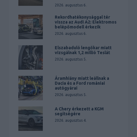
2026. augusztus 6.
Rekordhatékonysággal tér
vissza az Audi A2: Elektromos
belépőmodell érkezik
2026. augusztus 6.
Elszabaduló lengőkar miatt
vizsgálnak 1,2 millió Teslát
2026. augusztus 5.
Áramhiány miatt leállnak a
Dacia és a Ford romániai
autógyárai
2026. augusztus 5.
A Chery érkezett a KGM
segítségére
2026. augusztus 4.