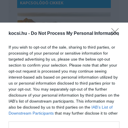
KAPCSOLÓDÓ CIKKEK
kocsi.hu -
Do Not Process My Personal Information
If you wish to opt-out of the sale, sharing to third parties, or
processing of your personal or sensitive information for
Ismét leállt a C8-as Corvette gyártása
targeted advertising by us, please use the below opt-out
alkatrészhiány miatt
section to confirm your selection. Please note that after your
opt-out request is processed you may continue seeing
interest-based ads based on personal information utilized by
us or personal information disclosed to third parties prior to
your opt-out. You may separately opt-out of the further
disclosure of your personal information by third parties on the
IAB’s list of downstream participants. This information may
also be disclosed by us to third parties on the
IAB’s List of
Downstream Participants
that may further disclose it to other
Okosabb lett a Peugeot 308
third parties.