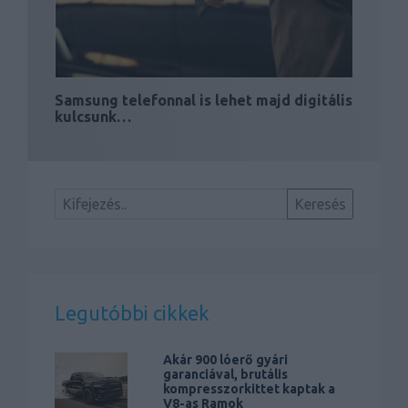
Samsung telefonnal is lehet majd digitális
kulcsunk…
Legutóbbi cikkek
Akár 900 lóerő gyári
garanciával, brutális
kompresszorkittet kaptak a
V8-as Ramok