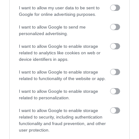
I want to allow my user data to be sent to
Google for online advertising purposes.
I want to allow Google to send me
personalized advertising.
Új SUV modellel bővül a Peugeot
I want to allow Google to enable storage
palettája
related to analytics like cookies on web or
device identifiers in apps.
I want to allow Google to enable storage
related to functionality of the website or app.
I want to allow Google to enable storage
related to personalization.
I want to allow Google to enable storage
Sportkocsikat fog ismét gyártani a
Peugeot
related to security, including authentication
functionality and fraud prevention, and other
user protection.