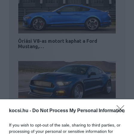
Óriási V8-as motort kaphat a Ford
Mustang,…
Még szélesebb lett a szuper-Mustang
kocsi.hu -
Do Not Process My Personal Information
If you wish to opt-out of the sale, sharing to third parties, or
processing of your personal or sensitive information for