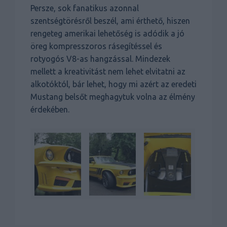
Persze, sok fanatikus azonnal
szentségtörésről beszél, ami érthető, hiszen
rengeteg amerikai lehetőség is adódik a jó
öreg kompresszoros rásegítéssel és
rotyogós V8-as hangzással. Mindezek
mellett a kreativitást nem lehet elvitatni az
alkotóktól, bár lehet, hogy mi azért az eredeti
Mustang belsőt meghagytuk volna az élmény
érdekében.