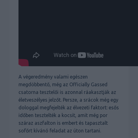
A végeredmény valami egészen
megdöbbentő, még az Officially Gassed
csatorna tesztelői is azonnal ráakasztják az
életveszélyes jelzőt. Persze, a srácok még egy
dologgal megfejelték az élvezeti faktort: esős
időben tesztelték a kocsit, amit még por
száraz aszfalton is embert és tapasztalt
sofőrt kívánó feladat az úton tartani.