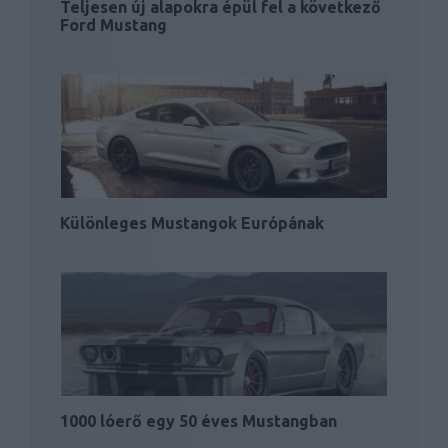
Teljesen új alapokra épül fel a következő
Ford Mustang
Különleges Mustangok Európának
1000 lóerő egy 50 éves Mustangban