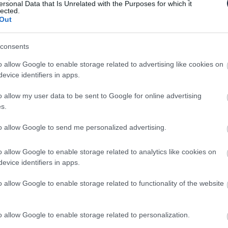
ersonal Data that Is Unrelated with the Purposes for which it
ilométeres hatótávval.
lected.
Out
consents
o allow Google to enable storage related to advertising like cookies on
evice identifiers in apps.
o allow my user data to be sent to Google for online advertising
s.
to allow Google to send me personalized advertising.
o allow Google to enable storage related to analytics like cookies on
evice identifiers in apps.
o allow Google to enable storage related to functionality of the website
o allow Google to enable storage related to personalization.