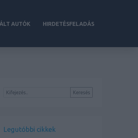
ÁLT AUTÓK
HIRDETÉSFELADÁS
Legutóbbi cikkek