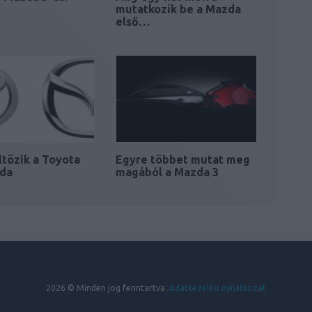
mutatkozik be a Mazda
első…
tözik a Toyota
Egyre többet mutat meg
zda
magából a Mazda 3
2026 © Minden jog fenntartva.
Adatkezelési nyilatkozat