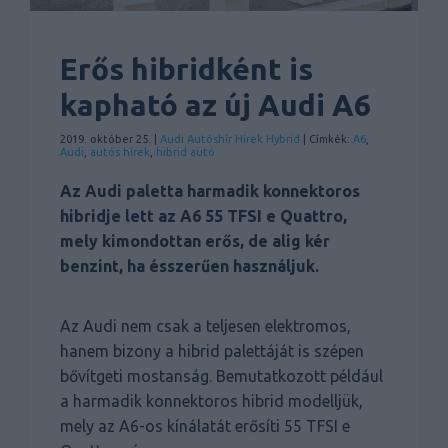
Erős hibridként is
kapható az új Audi A6
2019. október 25. |
Audi
Autóshír
Hírek
Hybrid
| Címkék:
A6
,
Audi
,
autós hírek
,
hibrid autó
Az Audi paletta harmadik konnektoros
hibridje lett az A6 55 TFSI e Quattro,
mely kimondottan erős, de alig kér
benzint, ha ésszerűen használjuk.
Az Audi nem csak a teljesen elektromos,
hanem bizony a hibrid palettáját is szépen
bővítgeti mostanság. Bemutatkozott például
a harmadik konnektoros hibrid modelljük,
mely az A6-os kínálatát erősíti 55 TFSI e