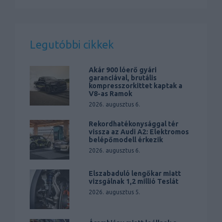
Legutóbbi cikkek
Akár 900 lóerő gyári
garanciával, brutális
kompresszorkittet kaptak a
V8-as Ramok
2026. augusztus 6.
Rekordhatékonysággal tér
vissza az Audi A2: Elektromos
belépőmodell érkezik
2026. augusztus 6.
Elszabaduló lengőkar miatt
vizsgálnak 1,2 millió Teslát
2026. augusztus 5.