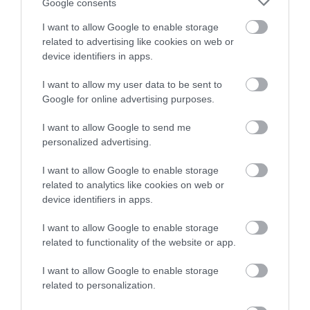
Google consents
I want to allow Google to enable storage
related to advertising like cookies on web or
device identifiers in apps.
I want to allow my user data to be sent to
Kiderült minden a hibrid Kia Sorento-ról
Google for online advertising purposes.
I want to allow Google to send me
personalized advertising.
I want to allow Google to enable storage
related to analytics like cookies on web or
device identifiers in apps.
I want to allow Google to enable storage
Elektromos terepjárót gyártana az Audi
related to functionality of the website or app.
I want to allow Google to enable storage
related to personalization.