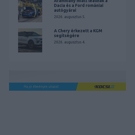
Áramhiány miatt leállnak a
Dacia és a Ford romániai
autógyárai
2026. augusztus 5.
A Chery érkezett a KGM
segítségére
2026. augusztus 4.
Ha jó élményre utazol