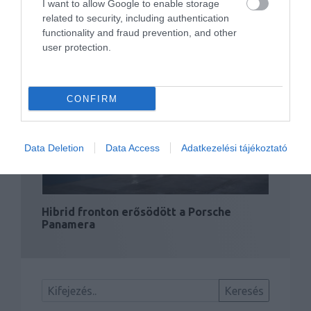
I want to allow Google to enable storage
related to security, including authentication
functionality and fraud prevention, and other
user protection.
Megérkeztek a hibridek az Audi Q7
palettájába is
CONFIRM
Data Deletion
Data Access
Adatkezelési tájékoztató
Hibrid fronton erősödött a Porsche
Panamera