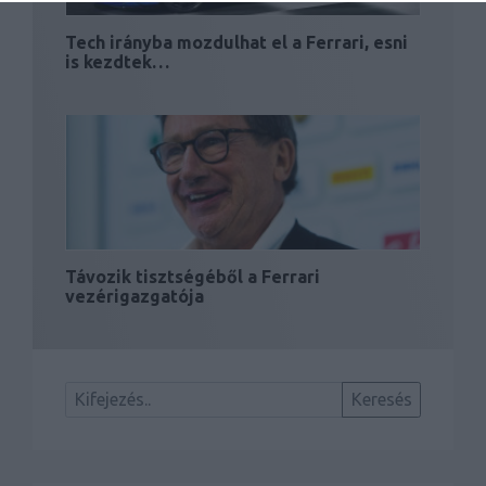
Tech irányba mozdulhat el a Ferrari, esni
is kezdtek…
Távozik tisztségéből a Ferrari
vezérigazgatója