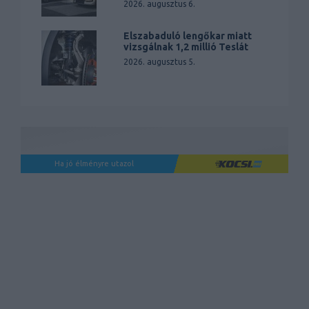
2026. augusztus 6.
Elszabaduló lengőkar miatt
vizsgálnak 1,2 millió Teslát
2026. augusztus 5.
Ha jó élményre utazol