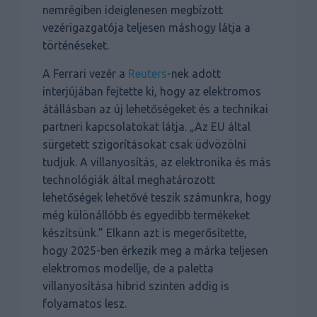
nemrégiben ideiglenesen megbízott
vezérigazgatója teljesen máshogy látja a
történéseket.
A Ferrari vezér a
Reuters
-nek adott
interjújában fejtette ki, hogy az elektromos
átállásban az új lehetőségeket és a technikai
partneri kapcsolatokat látja. „Az EU által
sürgetett szigorításokat csak üdvözölni
tudjuk. A villanyosítás, az elektronika és más
technológiák által meghatározott
lehetőségek lehetővé teszik számunkra, hogy
még különállóbb és egyedibb termékeket
készítsünk.” Elkann azt is megerősítette,
hogy 2025-ben érkezik meg a márka teljesen
elektromos modellje, de a paletta
villanyosítása hibrid szinten addig is
folyamatos lesz.