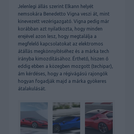
Jelenlegi állás szerint Elkann helyét
nemsokára Benedetto Vigna veszi át, mint
kinevezett vezérigazgató. Vigna pedig már
korábban azt nyilatkozta, hogy minden
erejével azon lesz, hogy megtalálja a
megfelelő kapcsolatokat az elektromos
átállás megkönnyítéséhez és a márka tech
irányba kimozdításához. Érthető, hiszen ő
eddig ebben a közegben mozgott (techipar),
ám kérdéses, hogy a régivágású rajongók
hogyan fogadják majd a márka gyökeres
átalakulását.