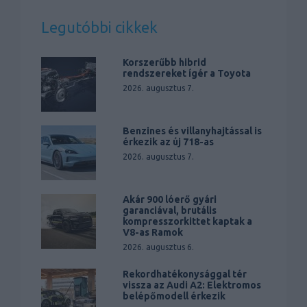
Legutóbbi cikkek
Korszerűbb hibrid
rendszereket ígér a Toyota
2026. augusztus 7.
Benzines és villanyhajtással is
érkezik az új 718-as
2026. augusztus 7.
Akár 900 lóerő gyári
garanciával, brutális
kompresszorkittet kaptak a
V8-as Ramok
2026. augusztus 6.
Rekordhatékonysággal tér
vissza az Audi A2: Elektromos
belépőmodell érkezik