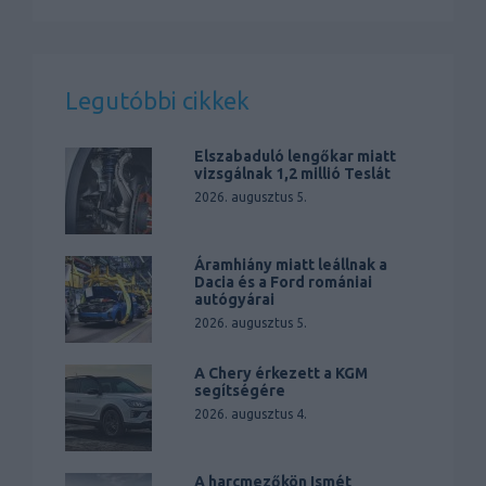
Legutóbbi cikkek
Elszabaduló lengőkar miatt
vizsgálnak 1,2 millió Teslát
2026. augusztus 5.
Áramhiány miatt leállnak a
Dacia és a Ford romániai
autógyárai
2026. augusztus 5.
A Chery érkezett a KGM
segítségére
2026. augusztus 4.
A harcmezőkön Ismét