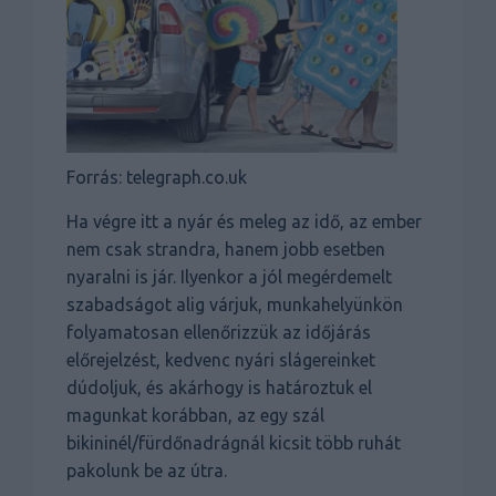
Forrás: telegraph.co.uk
Ha végre itt a nyár és meleg az idő, az ember
nem csak strandra, hanem jobb esetben
nyaralni is jár. Ilyenkor a jól megérdemelt
szabadságot alig várjuk, munkahelyünkön
folyamatosan ellenőrizzük az időjárás
előrejelzést, kedvenc nyári slágereinket
dúdoljuk, és akárhogy is határoztuk el
magunkat korábban, az egy szál
bikininél/fürdőnadrágnál kicsit több ruhát
pakolunk be az útra.