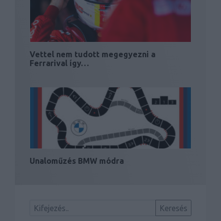
Vettel nem tudott megegyezni a
Ferrarival így…
Unaloműzés BMW módra