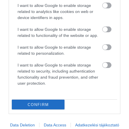
I want to allow Google to enable storage
related to analytics like cookies on web or
device identifiers in apps.
I want to allow Google to enable storage
related to functionality of the website or app.
I want to allow Google to enable storage
related to personalization.
Támogatja a vírus elleni küzdelmet a
Bridgestone is,…
I want to allow Google to enable storage
related to security, including authentication
functionality and fraud prevention, and other
user protection.
CONFIRM
A lehetetlent hozta össze ez a BMW tulaj
Data Deletion
Data Access
Adatkezelési tájékoztató