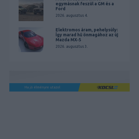
egymásnak feszül a GM és a
Ford
2026. augusztus 4.
Elektromos áram, pehelysúly:
Így marad hű önmagához az új
Mazda MX-5
2026. augusztus 3.
Ha jó élményre utazol