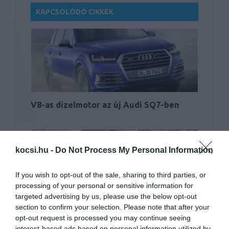
KAPCSOLÓDÓ CIKKEK
V8-as dízelmotor az új Audi SQ7-ben
kocsi.hu -
Do Not Process My Personal Information
If you wish to opt-out of the sale, sharing to third parties, or
processing of your personal or sensitive information for
targeted advertising by us, please use the below opt-out
Dízelmotorral is jön a Bentayga
section to confirm your selection. Please note that after your
opt-out request is processed you may continue seeing
interest-based ads based on personal information utilized by