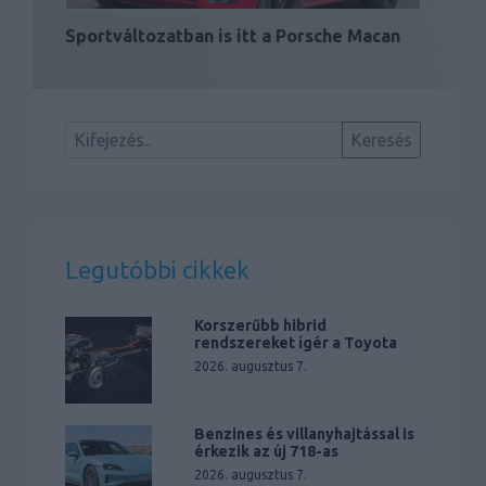
Sportváltozatban is itt a Porsche Macan
Legutóbbi cikkek
Korszerűbb hibrid
rendszereket ígér a Toyota
2026. augusztus 7.
Benzines és villanyhajtással is
érkezik az új 718-as
2026. augusztus 7.