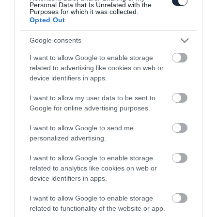
Personal Data that Is Unrelated with the
Purposes for which it was collected.
Opted Out
Google consents
Ultratakarékos változatban is itt az Audi
I want to allow Google to enable storage
Q7
related to advertising like cookies on web or
device identifiers in apps.
I want to allow my user data to be sent to
Google for online advertising purposes.
I want to allow Google to send me
personalized advertising.
I want to allow Google to enable storage
Győrből jön az Audi Q3
related to analytics like cookies on web or
device identifiers in apps.
I want to allow Google to enable storage
related to functionality of the website or app.