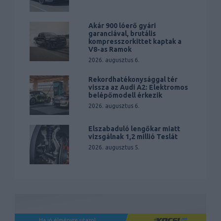
Akár 900 lóerő gyári
garanciával, brutális
kompresszorkittet kaptak a
V8-as Ramok
2026. augusztus 6.
Rekordhatékonysággal tér
vissza az Audi A2: Elektromos
belépőmodell érkezik
2026. augusztus 6.
Elszabaduló lengőkar miatt
vizsgálnak 1,2 millió Teslát
2026. augusztus 5.
Ha jó élményre utazol