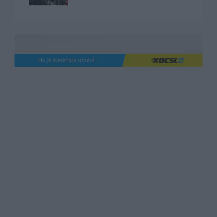
Ha jó élményre utazol