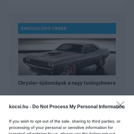
KAPCSOLÓDÓ CIKKEK
Chrysler-újdonságok a nagy tuningshowra
kocsi.hu -
Do Not Process My Personal Information
If you wish to opt-out of the sale, sharing to third parties, or
processing of your personal or sensitive information for
targeted advertising by us, please use the below opt-out