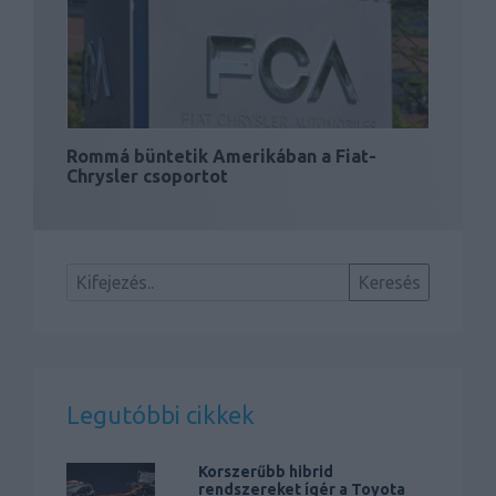
Rommá büntetik Amerikában a Fiat-
Chrysler csoportot
Legutóbbi cikkek
Korszerűbb hibrid
rendszereket ígér a Toyota