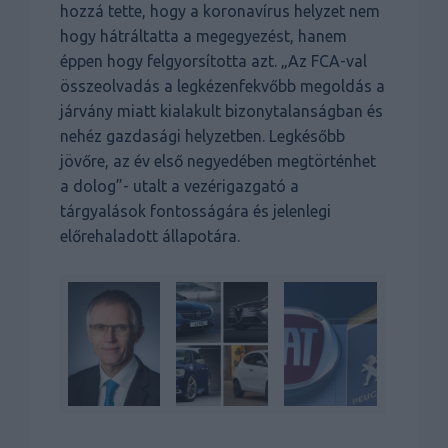
hozzá tette, hogy a koronavírus helyzet nem
hogy hátráltatta a megegyezést, hanem
éppen hogy felgyorsította azt. „Az FCA-val
összeolvadás a legkézenfekvőbb megoldás a
járvány miatt kialakult bizonytalanságban és
nehéz gazdasági helyzetben. Legkésőbb
jövőre, az év első negyedében megtörténhet
a dolog”- utalt a vezérigazgató a
tárgyalások fontosságára és jelenlegi
előrehaladott állapotára.