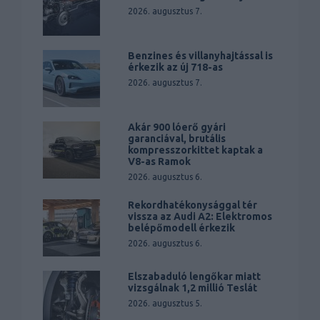
2026. augusztus 7.
Benzines és villanyhajtással is
érkezik az új 718-as
2026. augusztus 7.
Akár 900 lóerő gyári
garanciával, brutális
kompresszorkittet kaptak a
V8-as Ramok
2026. augusztus 6.
Rekordhatékonysággal tér
vissza az Audi A2: Elektromos
belépőmodell érkezik
2026. augusztus 6.
Elszabaduló lengőkar miatt
vizsgálnak 1,2 millió Teslát
2026. augusztus 5.