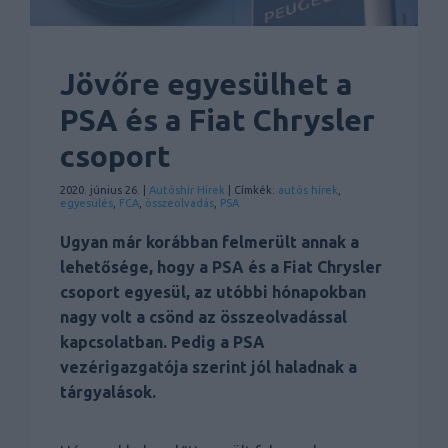
Jövőre egyesülhet a
PSA és a Fiat Chrysler
csoport
2020. június 26. |
Autóshír
Hírek
| Címkék:
autós hírek
,
egyesülés
,
FCA
,
összeolvadás
,
PSA
Ugyan már korábban felmerült annak a
lehetősége, hogy a PSA és a Fiat Chrysler
csoport egyesül, az utóbbi hónapokban
nagy volt a csönd az összeolvadással
kapcsolatban. Pedig a PSA
vezérigazgatója szerint jól haladnak a
tárgyalások.