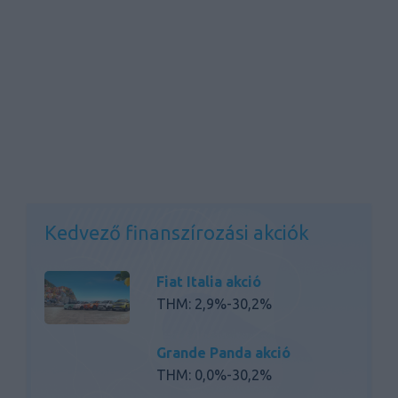
Kedvező finanszírozási akciók
Fiat Italia akció
THM: 2,9%-30,2%
Grande Panda akció
THM: 0,0%-30,2%