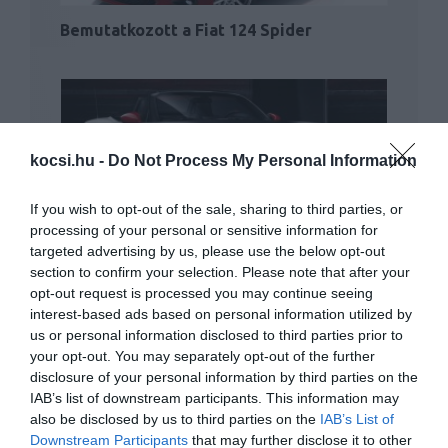
Bemutatkozott a Fiat 124 Spider
kocsi.hu -
Do Not Process My Personal Information
If you wish to opt-out of the sale, sharing to third parties, or
Abarth kivitelben is itt a Fiat 124 Spider
processing of your personal or sensitive information for
targeted advertising by us, please use the below opt-out
section to confirm your selection. Please note that after your
opt-out request is processed you may continue seeing
interest-based ads based on personal information utilized by
us or personal information disclosed to third parties prior to
your opt-out. You may separately opt-out of the further
disclosure of your personal information by third parties on the
IAB’s list of downstream participants. This information may
also be disclosed by us to third parties on the
IAB’s List of
Szabadidős ruhában az új kompakt Fiat
Downstream Participants
that may further disclose it to other