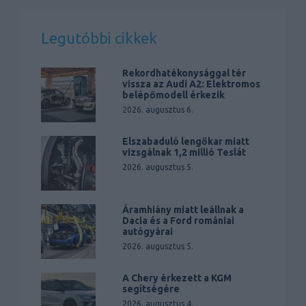
Legutóbbi cikkek
Rekordhatékonysággal tér
vissza az Audi A2: Elektromos
belépőmodell érkezik
2026. augusztus 6.
Elszabaduló lengőkar miatt
vizsgálnak 1,2 millió Teslát
2026. augusztus 5.
Áramhiány miatt leállnak a
Dacia és a Ford romániai
autógyárai
2026. augusztus 5.
A Chery érkezett a KGM
segítségére
2026. augusztus 4.