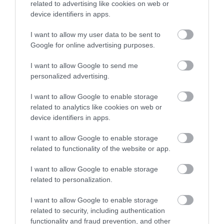
related to advertising like cookies on web or
device identifiers in apps.
I want to allow my user data to be sent to
Google for online advertising purposes.
Sportváltozat készül a Fiat 500X-ből
I want to allow Google to send me
personalized advertising.
I want to allow Google to enable storage
related to analytics like cookies on web or
device identifiers in apps.
I want to allow Google to enable storage
related to functionality of the website or app.
Megvalósulhat a MINI sportkocsija
I want to allow Google to enable storage
related to personalization.
I want to allow Google to enable storage
related to security, including authentication
functionality and fraud prevention, and other