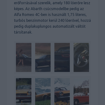
erőforrásával szerelik, amely 180 lóerőre lesz
képes. Az Abarth csúcsmodellbe pedig az
Alfa Romeo 4C-ben is használt 1,75 literes,
turbós benzinmotor kerül 240 lóerővel, hozzá
pedig duplakuplungos automatizált váltót
társítanak.