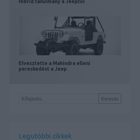
Hibrid tanulmány a Jeeptől
Elvesztette a Mahindra elleni
pereskedést a Jeep
Legutóbbi cikkek