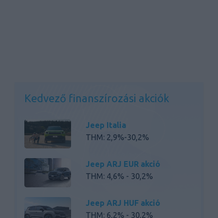
Kedvező finanszírozási akciók
Jeep Italia
THM: 2,9%-30,2%
Jeep ARJ EUR akció
THM: 4,6% - 30,2%
Jeep ARJ HUF akció
THM: 6,2% - 30,2%