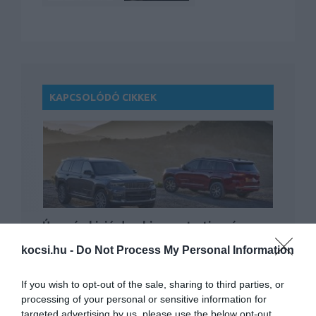
KAPCSOLÓDÓ CIKKEK
Úgy néz ki, jó darabig megtartja még a
Jeep a…
kocsi.hu -
Do Not Process My Personal Information
If you wish to opt-out of the sale, sharing to third parties, or
processing of your personal or sensitive information for
targeted advertising by us, please use the below opt-out