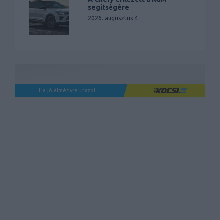
segítségére
2026. augusztus 4.
Ha jó élményre utazol