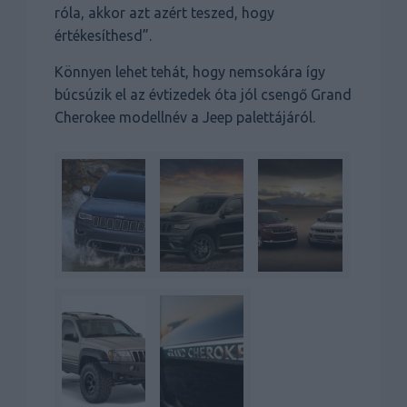
róla, akkor azt azért teszed, hogy
értékesíthesd”.
Könnyen lehet tehát, hogy nemsokára így
búcsúzik el az évtizedek óta jól csengő Grand
Cherokee modellnév a Jeep palettájáról.