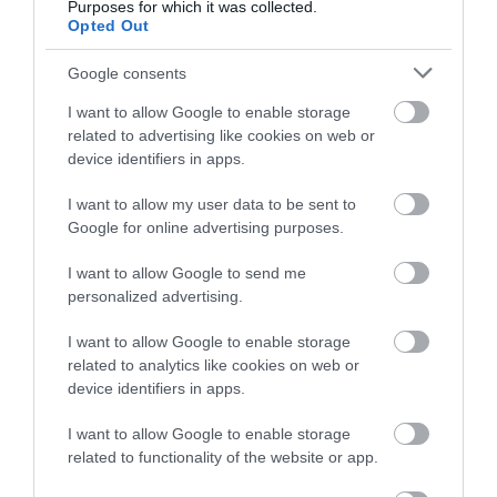
Purposes for which it was collected.
Opted Out
Bemutatta a Cupra az új versenyautóit
Google consents
I want to allow Google to enable storage
related to advertising like cookies on web or
device identifiers in apps.
I want to allow my user data to be sent to
Google for online advertising purposes.
Tovább hegyezték az amúgy is
I want to allow Google to send me
kihegyezett Seat Atecát
personalized advertising.
I want to allow Google to enable storage
related to analytics like cookies on web or
device identifiers in apps.
I want to allow Google to enable storage
related to functionality of the website or app.