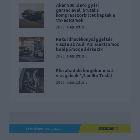
Akár 900 lóerő gyári
garanciával, brutális
kompresszorkittet kaptak a
V8-as Ramok
2026. augusztus 6.
Rekordhatékonysággal tér
vissza az Audi A2: Elektromos
belépőmodell érkezik
2026. augusztus 6.
Elszabaduló lengőkar miatt
vizsgálnak 1,2 millió Teslát
2026. augusztus 5.
Ha jó élményre utazol