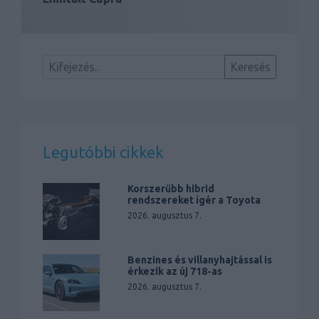
Legutóbbi cikkek
Korszerűbb hibrid
rendszereket ígér a Toyota
2026. augusztus 7.
Benzines és villanyhajtással is
érkezik az új 718-as
2026. augusztus 7.