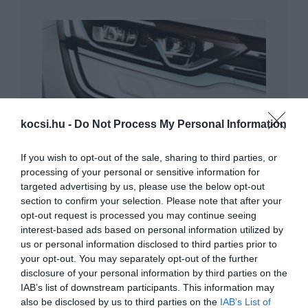
Jön az új Renault crossover
kocsi.hu -
Do Not Process My Personal Information
If you wish to opt-out of the sale, sharing to third parties, or
processing of your personal or sensitive information for
targeted advertising by us, please use the below opt-out
section to confirm your selection. Please note that after your
opt-out request is processed you may continue seeing
interest-based ads based on personal information utilized by
us or personal information disclosed to third parties prior to
Az első kép az álca nélküli Hyundai
your opt-out. You may separately opt-out of the further
Konáról
disclosure of your personal information by third parties on the
IAB’s list of downstream participants. This information may
also be disclosed by us to third parties on the
IAB’s List of