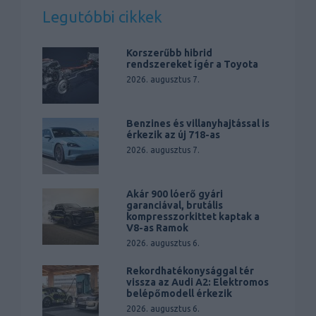
Legutóbbi cikkek
Korszerűbb hibrid
rendszereket ígér a Toyota
2026. augusztus 7.
Benzines és villanyhajtással is
érkezik az új 718-as
2026. augusztus 7.
Akár 900 lóerő gyári
garanciával, brutális
kompresszorkittet kaptak a
V8-as Ramok
2026. augusztus 6.
Rekordhatékonysággal tér
vissza az Audi A2: Elektromos
belépőmodell érkezik
2026. augusztus 6.