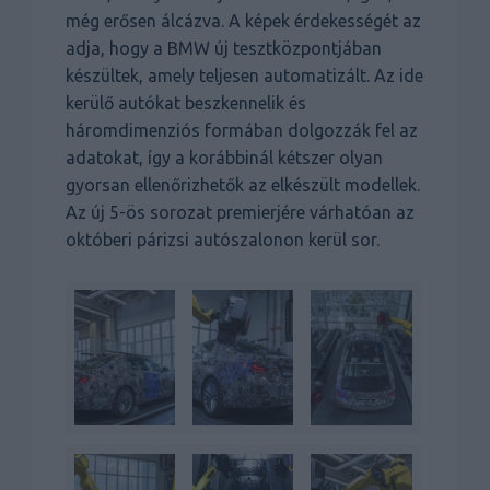
még erősen álcázva. A képek érdekességét az
adja, hogy a BMW új tesztközpontjában
készültek, amely teljesen automatizált. Az ide
kerülő autókat beszkennelik és
háromdimenziós formában dolgozzák fel az
adatokat, így a korábbinál kétszer olyan
gyorsan ellenőrizhetők az elkészült modellek.
Az új 5-ös sorozat premierjére várhatóan az
októberi párizsi autószalonon kerül sor.