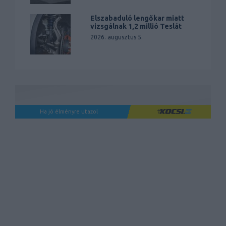
Elszabaduló lengőkar miatt
vizsgálnak 1,2 millió Teslát
2026. augusztus 5.
Ha jó élményre utazol