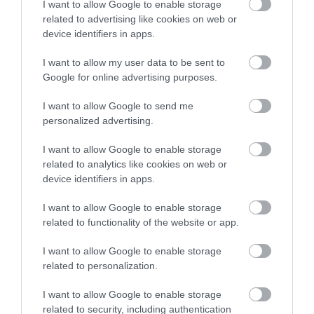
I want to allow Google to enable storage
related to advertising like cookies on web or
device identifiers in apps.
I want to allow my user data to be sent to
Újabb képek a lépcsőshátú 1-es BMW-ről
Google for online advertising purposes.
I want to allow Google to send me
personalized advertising.
I want to allow Google to enable storage
related to analytics like cookies on web or
device identifiers in apps.
Sok újdonsággal jön az új 5-ös BMW
I want to allow Google to enable storage
related to functionality of the website or app.
I want to allow Google to enable storage
related to personalization.
I want to allow Google to enable storage
related to security, including authentication