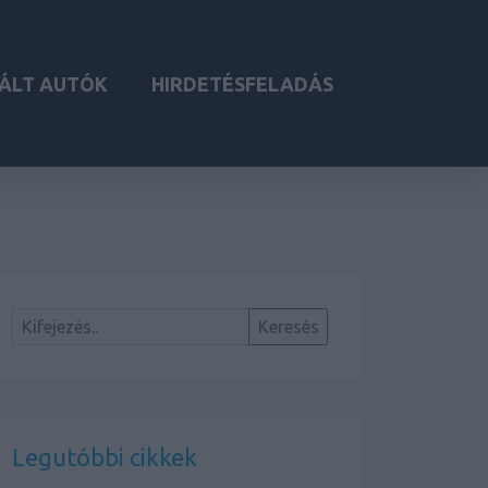
ÁLT AUTÓK
HIRDETÉSFELADÁS
Legutóbbi cikkek