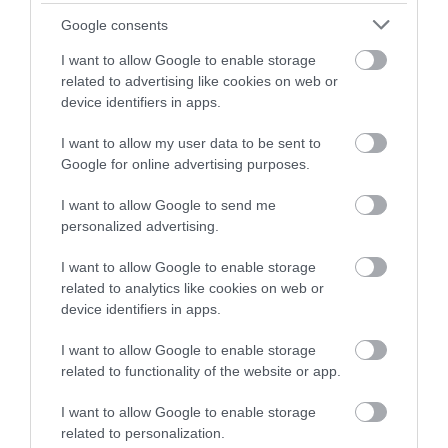
Google consents
I want to allow Google to enable storage
related to advertising like cookies on web or
device identifiers in apps.
I want to allow my user data to be sent to
Google for online advertising purposes.
Szelídebb Toyota Yaris GR mutatkozott
be a japán piacon
I want to allow Google to send me
personalized advertising.
I want to allow Google to enable storage
related to analytics like cookies on web or
device identifiers in apps.
I want to allow Google to enable storage
related to functionality of the website or app.
Brutális külső kiegészítőket kínál a
I want to allow Google to enable storage
Toyota az új…
related to personalization.