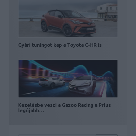
Gyári tuningot kap a Toyota C-HR is
Kezelésbe veszi a Gazoo Racing a Prius
legújabb…