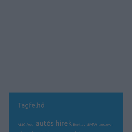
Tagfelhő
autós hírek
BMW
Audi
AMG
Bentley
crossover