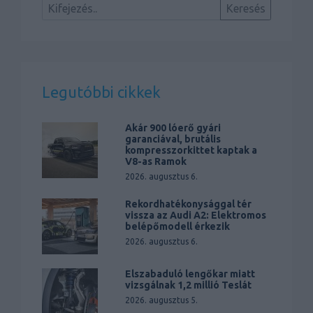
Legutóbbi cikkek
Akár 900 lóerő gyári
garanciával, brutális
kompresszorkittet kaptak a
V8-as Ramok
2026. augusztus 6.
Rekordhatékonysággal tér
vissza az Audi A2: Elektromos
belépőmodell érkezik
2026. augusztus 6.
Elszabaduló lengőkar miatt
vizsgálnak 1,2 millió Teslát
2026. augusztus 5.