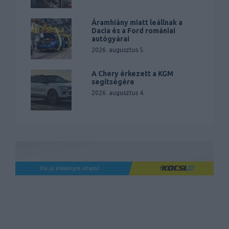
Áramhiány miatt leállnak a
Dacia és a Ford romániai
autógyárai
2026. augusztus 5.
A Chery érkezett a KGM
segítségére
2026. augusztus 4.
Ha jó élményre utazol