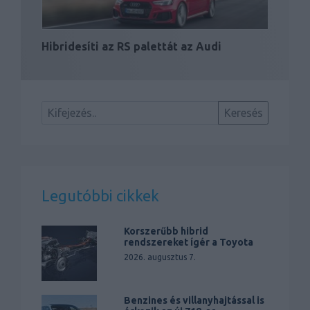
Hibridesíti az RS palettát az Audi
Legutóbbi cikkek
Korszerűbb hibrid
rendszereket ígér a Toyota
2026. augusztus 7.
Benzines és villanyhajtással is