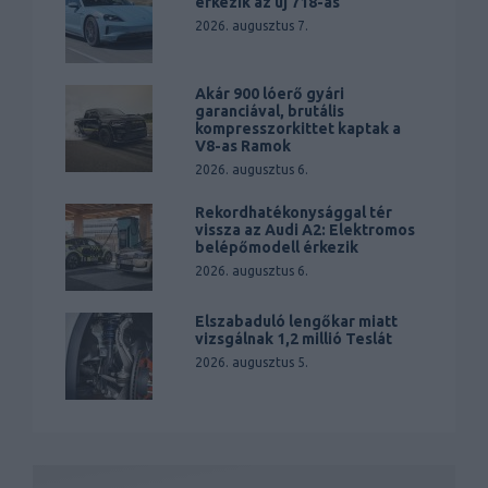
érkezik az új 718-as
2026. augusztus 7.
Akár 900 lóerő gyári
garanciával, brutális
kompresszorkittet kaptak a
V8-as Ramok
2026. augusztus 6.
Rekordhatékonysággal tér
vissza az Audi A2: Elektromos
belépőmodell érkezik
2026. augusztus 6.
Elszabaduló lengőkar miatt
vizsgálnak 1,2 millió Teslát
2026. augusztus 5.