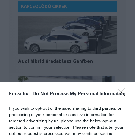
KAPCSOLÓDÓ CIKKEK
Audi hibrid áradat lesz Genfben
kocsi.hu -
Do Not Process My Personal Information
If you wish to opt-out of the sale, sharing to third parties, or
processing of your personal or sensitive information for
Erős hibridként is kapható az új Audi A6
targeted advertising by us, please use the below opt-out
section to confirm your selection. Please note that after your
opt-out request is processed you may continue seeing