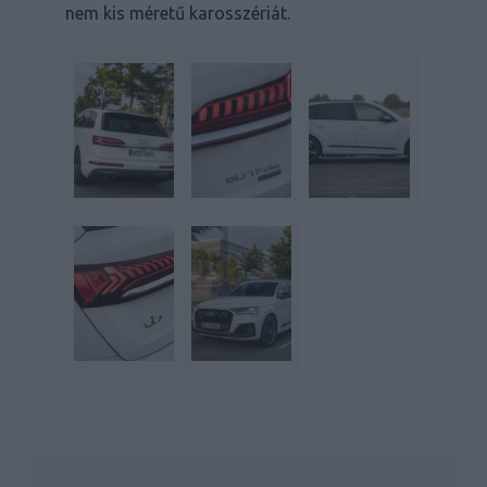
nem kis méretű karosszériát.