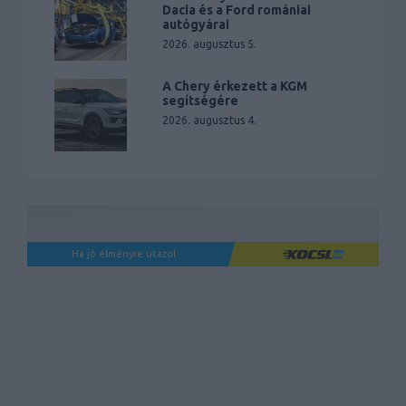
Dacia és a Ford romániai
autógyárai
2026. augusztus 5.
A Chery érkezett a KGM
segítségére
2026. augusztus 4.
Ha jó élményre utazol