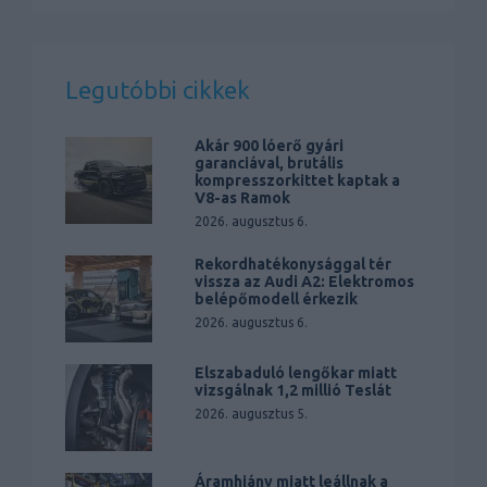
Legutóbbi cikkek
Akár 900 lóerő gyári
garanciával, brutális
kompresszorkittet kaptak a
V8-as Ramok
2026. augusztus 6.
Rekordhatékonysággal tér
vissza az Audi A2: Elektromos
belépőmodell érkezik
2026. augusztus 6.
Elszabaduló lengőkar miatt
vizsgálnak 1,2 millió Teslát
2026. augusztus 5.
Áramhiány miatt leállnak a