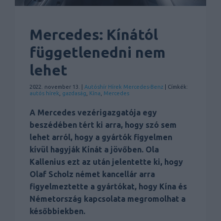
Mercedes: Kínától
függetlenedni nem
lehet
2022. november 13. |
Autóshír
Hírek
Mercedes-Benz
| Címkék:
autós hírek
,
gazdaság
,
Kína
,
Mercedes
A Mercedes vezérigazgatója egy
beszédében tért ki arra, hogy szó sem
lehet arról, hogy a gyártók figyelmen
kívül hagyják Kínát a jövőben. Ola
Kallenius ezt az után jelentette ki, hogy
Olaf Scholz német kancellár arra
figyelmeztette a gyártókat, hogy Kína és
Németország kapcsolata megromolhat a
későbbiekben.