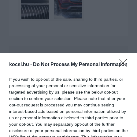
KAPCSOLÓDÓ CIKKEK
kocsi.hu -
Do Not Process My Personal Information
If you wish to opt-out of the sale, sharing to third parties, or
processing of your personal or sensitive information for
targeted advertising by us, please use the below opt-out
section to confirm your selection. Please note that after your
opt-out request is processed you may continue seeing
interest-based ads based on personal information utilized by
Visszatart bizonyos dízel modelleket a
us or personal information disclosed to third parties prior to
Daimler…
your opt-out. You may separately opt-out of the further
disclosure of your personal information by third parties on the
IAB’s list of downstream participants. This information may