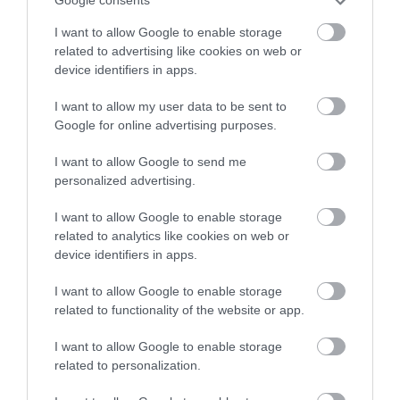
Google consents
I want to allow Google to enable storage
related to advertising like cookies on web or
device identifiers in apps.
I want to allow my user data to be sent to
Elégedett a Maybach sikereivel a
Google for online advertising purposes.
Mercedes
I want to allow Google to send me
personalized advertising.
I want to allow Google to enable storage
related to analytics like cookies on web or
device identifiers in apps.
I want to allow Google to enable storage
related to functionality of the website or app.
Drasztikusan csökkenti a fizetéseket a
Daimler…
I want to allow Google to enable storage
related to personalization.