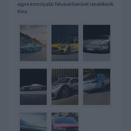
egyre komolyabb felvásárlóerővel rendelkezik
Kína.