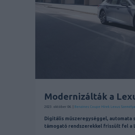
Modernizálták a Lex
2023. október 06. |
Benzines
Coupe
Hírek
Lexus
Személy
Digitális műszeregységgel, automata 
támogató rendszerekkel frissült fel a