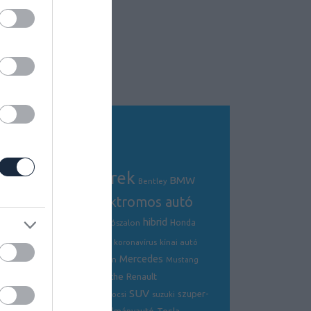
Tagfelhő
autós hírek
BMW
Audi
AMG
Bentley
electric
elektromos autó
crossover
hibrid
Ford
Ferrari
Fiat
genfi autószalon
Honda
hírek
hyundai
Kia
Jaguar
koronavírus
kínai autó
Mercedes
Lamborghini
mazda
McLaren
Mustang
Porsche
Nissan
Renault
opel
Peugeot
SUV
szuper-
ráncfelvarrás
skoda
sportkocsi
suzuki