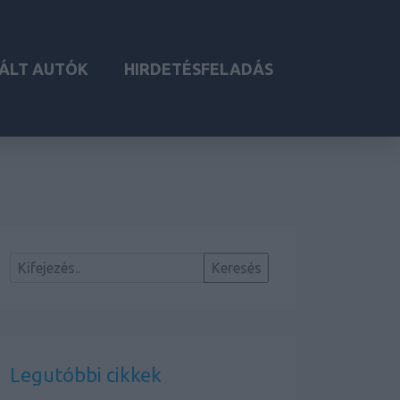
ÁLT AUTÓK
HIRDETÉSFELADÁS
Legutóbbi cikkek