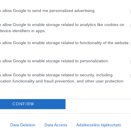
to allow Google to send me personalized advertising.
o allow Google to enable storage related to analytics like cookies on
evice identifiers in apps.
o allow Google to enable storage related to functionality of the website
o allow Google to enable storage related to personalization.
o allow Google to enable storage related to security, including
cation functionality and fraud prevention, and other user protection.
CONFIRM
Data Deletion
Data Access
Adatkezelési tájékoztató