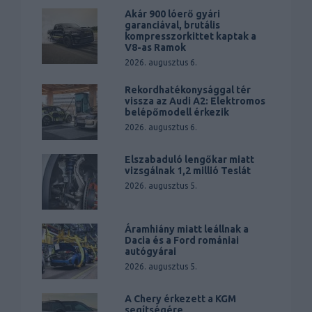
Akár 900 lóerő gyári
garanciával, brutális
kompresszorkittet kaptak a
V8-as Ramok
2026. augusztus 6.
Rekordhatékonysággal tér
vissza az Audi A2: Elektromos
belépőmodell érkezik
2026. augusztus 6.
Elszabaduló lengőkar miatt
vizsgálnak 1,2 millió Teslát
2026. augusztus 5.
Áramhiány miatt leállnak a
Dacia és a Ford romániai
autógyárai
2026. augusztus 5.
A Chery érkezett a KGM
segítségére