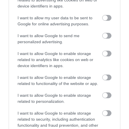
device identifiers in apps.
I want to allow my user data to be sent to
Google for online advertising purposes.
Újabb X-modellt tervez a Lada
I want to allow Google to send me
personalized advertising.
I want to allow Google to enable storage
related to analytics like cookies on web or
device identifiers in apps.
I want to allow Google to enable storage
Megvillantották az új Ladát
related to functionality of the website or app.
I want to allow Google to enable storage
related to personalization.
I want to allow Google to enable storage
related to security, including authentication
functionality and fraud prevention, and other