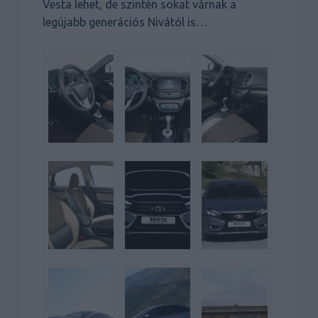
Vesta lehet, de szintén sokat várnak a
legújabb generációs Nivától is…