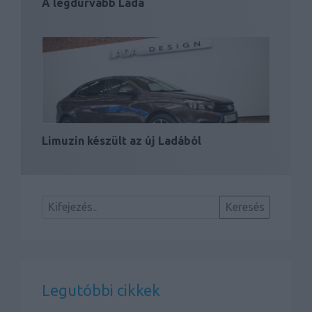
A legdurvább Lada
Limuzin készült az új Ladából
Legutóbbi cikkek