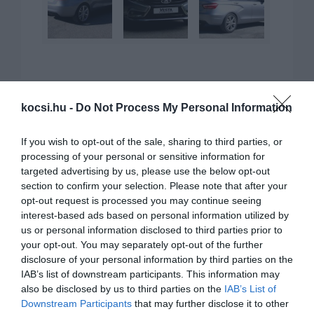
kocsi.hu -
Do Not Process My Personal Information
KAPCSOLÓDÓ CIKKEK
If you wish to opt-out of the sale, sharing to third parties, or
processing of your personal or sensitive information for
targeted advertising by us, please use the below opt-out
section to confirm your selection. Please note that after your
opt-out request is processed you may continue seeing
interest-based ads based on personal information utilized by
us or personal information disclosed to third parties prior to
your opt-out. You may separately opt-out of the further
disclosure of your personal information by third parties on the
Terepes tanulmány a Ladától
IAB’s list of downstream participants. This information may
also be disclosed by us to third parties on the
IAB’s List of
Downstream Participants
that may further disclose it to other