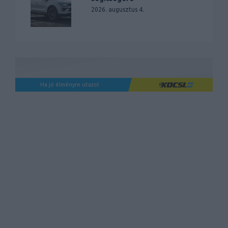
2026. augusztus 4.
Ha jó élményre utazol