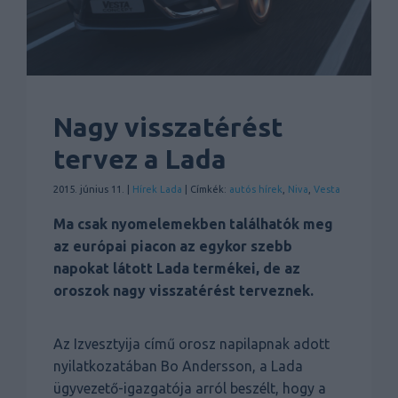
Nagy visszatérést
tervez a Lada
2015. június 11. |
Hírek
Lada
| Címkék:
autós hírek
,
Niva
,
Vesta
Ma csak nyomelemekben találhatók meg
az európai piacon az egykor szebb
napokat látott Lada termékei, de az
oroszok nagy visszatérést terveznek.
Az Izvesztyija című orosz napilapnak adott
nyilatkozatában Bo Andersson, a Lada
ügyvezető-igazgatója arról beszélt, hogy a