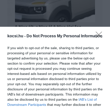
A Niva élt, a Niva él A Niva élni fog
kocsi.hu -
Do Not Process My Personal Information
If you wish to opt-out of the sale, sharing to third parties, or
processing of your personal or sensitive information for
targeted advertising by us, please use the below opt-out
section to confirm your selection. Please note that after your
opt-out request is processed you may continue seeing
interest-based ads based on personal information utilized by
Lada Niva 300 lóerővel? Ilyen is van!
us or personal information disclosed to third parties prior to
your opt-out. You may separately opt-out of the further
disclosure of your personal information by third parties on the
IAB’s list of downstream participants. This information may
also be disclosed by us to third parties on the
IAB’s List of
Downstream Participants
that may further disclose it to other
third parties.