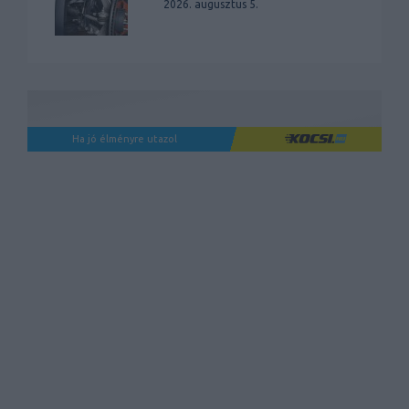
2026. augusztus 5.
Ha jó élményre utazol