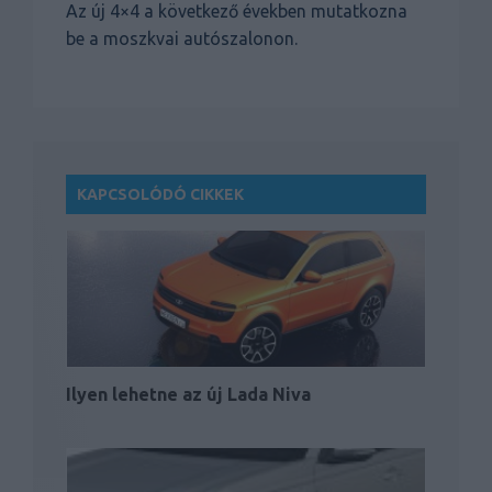
Az új 4×4 a következő években mutatkozna
be a moszkvai autószalonon.
KAPCSOLÓDÓ CIKKEK
Ilyen lehetne az új Lada Niva