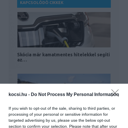
KAPCSOLÓDÓ CIKKEK
Skócia már kamatmentes hitelekkel segíti
az…
kocsi.hu -
Do Not Process My Personal Information
If you wish to opt-out of the sale, sharing to third parties, or
processing of your personal or sensitive information for
Elektromos közlekedésre áll át egy görög
targeted advertising by us, please use the below opt-out
sziget, még…
section to confirm your selection. Please note that after your