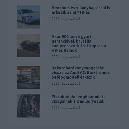
Benzines és villanyhajtással is
érkezik az új 718-as
2026. augusztus 7.
Akár 900 lóerő gyári
garanciával, brutális
kompresszorkittet kaptak a
V8-as Ramok
2026. augusztus 6.
Rekordhatékonysággal tér
vissza az Audi A2: Elektromos
belépőmodell érkezik
2026. augusztus 6.
Elszabaduló lengőkar miatt
vizsgálnak 1,2 millió Teslát
2026. augusztus 5.