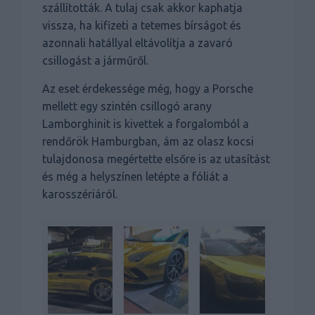
szállították. A tulaj csak akkor kaphatja
vissza, ha kifizeti a tetemes bírságot és
azonnali hatállyal eltávolítja a zavaró
csillogást a járműről.
Az eset érdekessége még, hogy a Porsche
mellett egy szintén csillogó arany
Lamborghinit is kivettek a forgalomból a
rendőrök Hamburgban, ám az olasz kocsi
tulajdonosa megértette elsőre is az utasítást
és még a helyszínen letépte a fóliát a
karosszériáról.