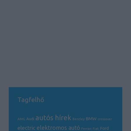
Tagfelhő
autós hírek
BMW
Audi
AMG
Bentley
crossover
electric
elektromos autó
Ford
Ferrari
Fiat