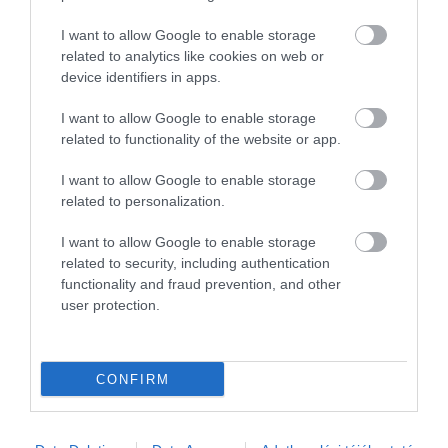
I want to allow Google to enable storage
related to analytics like cookies on web or
device identifiers in apps.
I want to allow Google to enable storage
related to functionality of the website or app.
Elise Cup 260: a Lotus aranyautója
I want to allow Google to enable storage
related to personalization.
I want to allow Google to enable storage
related to security, including authentication
functionality and fraud prevention, and other
user protection.
A Tata miatt nem lett Safari a terepes
Porsche 911…
CONFIRM