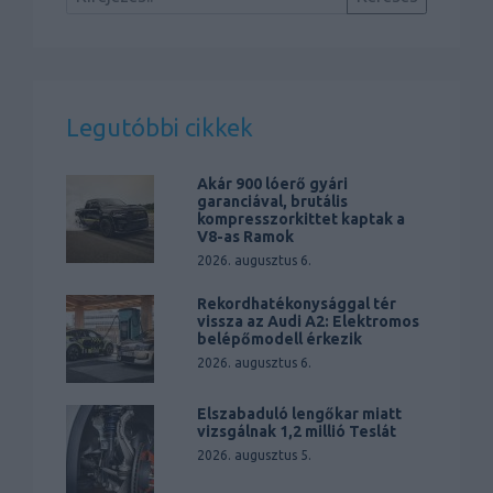
Legutóbbi cikkek
Akár 900 lóerő gyári
garanciával, brutális
kompresszorkittet kaptak a
V8-as Ramok
2026. augusztus 6.
Rekordhatékonysággal tér
vissza az Audi A2: Elektromos
belépőmodell érkezik
2026. augusztus 6.
Elszabaduló lengőkar miatt
vizsgálnak 1,2 millió Teslát
2026. augusztus 5.