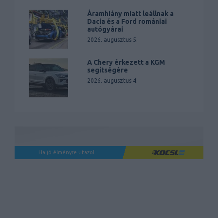
Áramhiány miatt leállnak a
Dacia és a Ford romániai
autógyárai
2026. augusztus 5.
A Chery érkezett a KGM
segítségére
2026. augusztus 4.
Ha jó élményre utazol