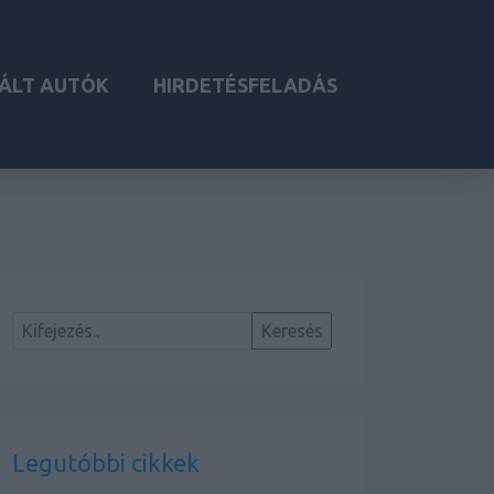
ÁLT AUTÓK
HIRDETÉSFELADÁS
Legutóbbi cikkek