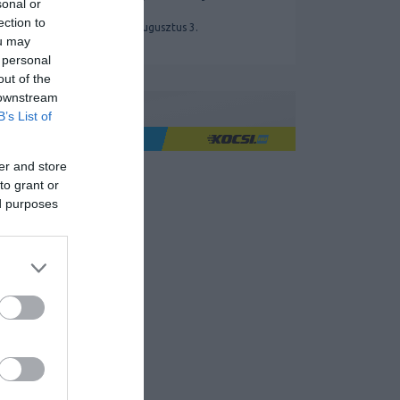
sonal or
MX-5
ection to
2026. augusztus 3.
ou may
 personal
out of the
 downstream
B’s List of
Ha jó élményre utazol
er and store
to grant or
ed purposes