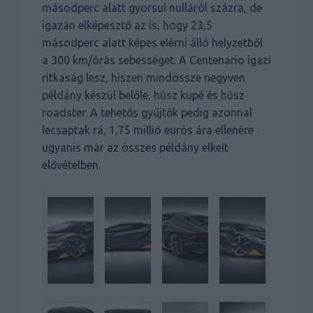
másodperc alatt gyorsul nulláról százra, de
igazán elképesztő az is, hogy 23,5
másodperc alatt képes elérni álló helyzetből
a 300 km/órás sebességet. A Centenario igazi
ritkaság lesz, hiszen mindössze negyven
példány készül belőle, húsz kupé és húsz
roadster. A tehetős gyűjtők pedig azonnal
lecsaptak rá, 1,75 millió eurós ára ellenére
ugyanis már az összes példány elkelt
elővételben.