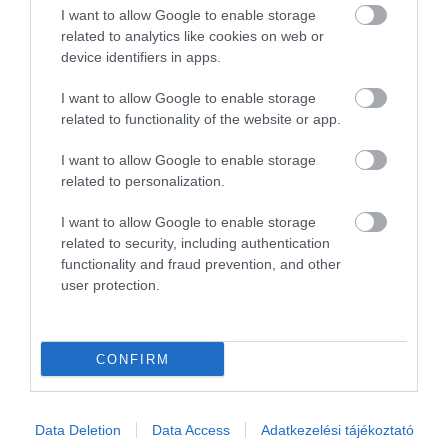
I want to allow Google to enable storage
related to analytics like cookies on web or
device identifiers in apps.
I want to allow Google to enable storage
related to functionality of the website or app.
Itt a Nürburgring új királya
I want to allow Google to enable storage
related to personalization.
I want to allow Google to enable storage
related to security, including authentication
functionality and fraud prevention, and other
user protection.
Ledobta a tetőt az Aventador SV!
CONFIRM
Data Deletion
Data Access
Adatkezelési tájékoztató