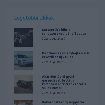
Legutóbbi cikkek
Korszerűbb hibrid
rendszereket ígér a Toyota
2026. augusztus 7.
Benzines és villanyhajtással is
érkezik az új 718-as
2026. augusztus 7.
Akár 900 lóerő gyári
garanciával, brutális
kompresszorkittet kaptak a
V8-as Ramok
2026. augusztus 6.
Rekordhatékonysággal tér