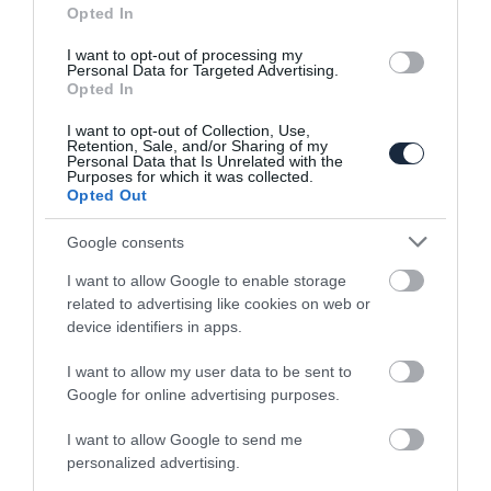
Opted In
I want to opt-out of processing my
Personal Data for Targeted Advertising.
Opted In
I want to opt-out of Collection, Use,
Retention, Sale, and/or Sharing of my
Personal Data that Is Unrelated with the
Minden eddiginél erősebb Lamborghini
Purposes for which it was collected.
van érkezőben
Opted Out
Google consents
I want to allow Google to enable storage
related to advertising like cookies on web or
device identifiers in apps.
I want to allow my user data to be sent to
Google for online advertising purposes.
Visszatekintő: Legendát idéz az
Aventador
I want to allow Google to send me
personalized advertising.