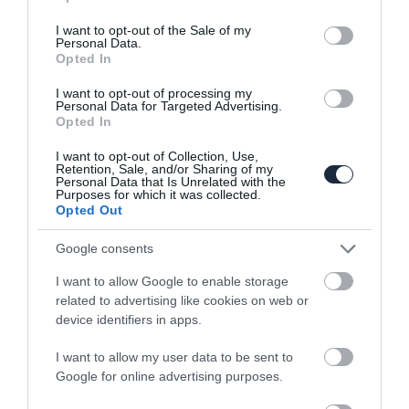
Szereted a hangos autókat? Egy kanadai
use your data for below specified purposes in below Google
tanulmány…
consent section.
I want to opt-out of the Sale of my
Personal Data.
Opted In
I want to opt-out of processing my
Personal Data for Targeted Advertising.
Opted In
I want to opt-out of Collection, Use,
Retention, Sale, and/or Sharing of my
Personal Data that Is Unrelated with the
Purposes for which it was collected.
Toyota: az emberek többsége azt se
Opted Out
tudja mi az az…
Google consents
I want to allow Google to enable storage
related to advertising like cookies on web or
device identifiers in apps.
I want to allow my user data to be sent to
Google for online advertising purposes.
Megszabadul a Mercedes részvényektől a