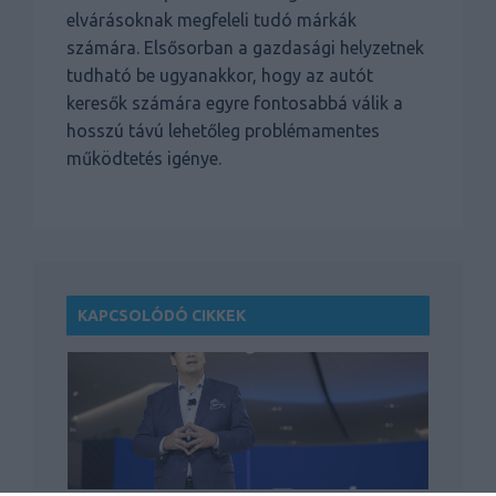
elvárásoknak megfeleli tudó márkák
számára. Elsősorban a gazdasági helyzetnek
tudható be ugyanakkor, hogy az autót
keresők számára egyre fontosabbá válik a
hosszú távú lehetőleg problémamentes
működtetés igénye.
KAPCSOLÓDÓ CIKKEK