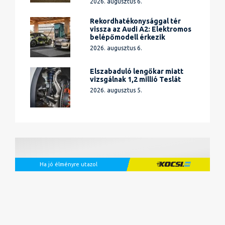
2026. augusztus 6.
Rekordhatékonysággal tér
vissza az Audi A2: Elektromos
belépőmodell érkezik
2026. augusztus 6.
Elszabaduló lengőkar miatt
vizsgálnak 1,2 millió Teslát
2026. augusztus 5.
Ha jó élményre utazol