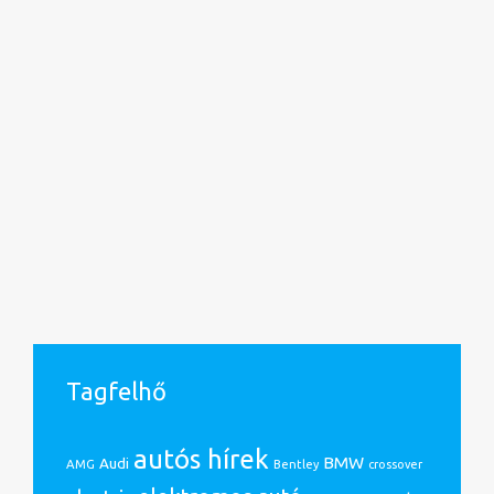
Tagfelhő
autós hírek
BMW
Audi
AMG
Bentley
crossover