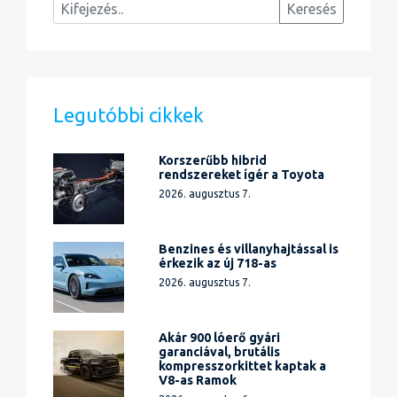
Legutóbbi cikkek
Korszerűbb hibrid
rendszereket ígér a Toyota
2026. augusztus 7.
Benzines és villanyhajtással is
érkezik az új 718-as
2026. augusztus 7.
Akár 900 lóerő gyári
garanciával, brutális
kompresszorkittet kaptak a
V8-as Ramok