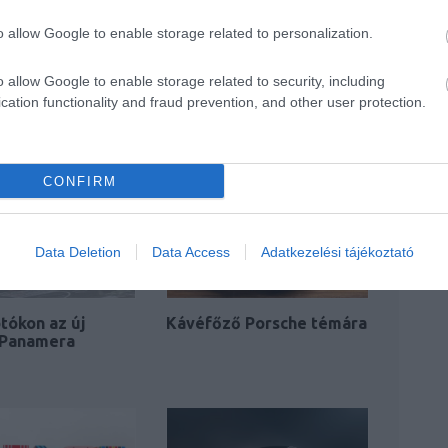
o allow Google to enable storage related to personalization.
o allow Google to enable storage related to security, including
cation functionality and fraud prevention, and other user protection.
CONFIRM
Data Deletion
Data Access
Adatkezelési tájékoztató
tókon az új
Kávéfőző Porsche témára
 Panamera