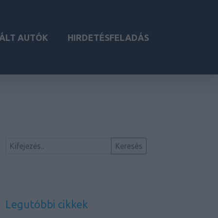
ÁLT AUTÓK
HIRDETÉSFELADÁS
Legutóbbi cikkek